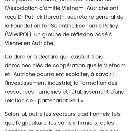
TIẾNG VIỆT
l’Association d’amitié Vietnam-Autriche ont
reçu Dr Patrick Horvath, secrétaire général de
ENGLISH
la Foundation for Scientific Economic Policy
(WIWIPOL), un groupe de réflexion basé à
中文
Vienne en Autriche.
РУССКИЙ
Ce dernier a déclaré qu'il existait trois
ESPAÑOL
domaines clés de coopération que le Vietnam
et l'Autriche pourraient exploiter, à savoir :
l'investissement industriel, la formation des
ressources humaines et l'établissement d'une
relation de « partenariat vert ».
Selon lui, outre les secteurs traditionnels tels
que l'agriculture, les soins infirmiers, et les