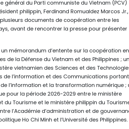
étaire général du Parti communiste du Vietnam (PCV) 
résident philippin, Ferdinand Romualdez Marcos Jr.,
 plusieurs documents de coopération entre les
ys, avant de rencontrer la presse pour présenter 
 un mémorandum d’entente sur la coopération en
es de la Défense du Vietnam et des Philippines ; u
tère vietnamien des Sciences et des Technologie
es de l’information et des Communications portant
de l’information et la transformation numérique ; 
e pour la période 2026-2029 entre le ministère
t du Tourisme et le ministère philippin du Tourisme
tre l’Académie d’administration et de gouvernan
litique Ho Chi Minh et l’Université des Philippines.