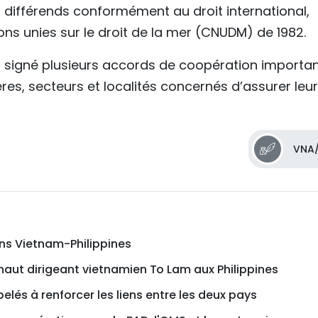
s différends conformément au droit international,
s unies sur le droit de la mer (CNUDM) de 1982.
nt signé plusieurs accords de coopération importa
res, secteurs et localités concernés d’assurer leur
VNA/
ons Vietnam-Philippines
haut dirigeant vietnamien To Lam aux Philippines
elés à renforcer les liens entre les deux pays