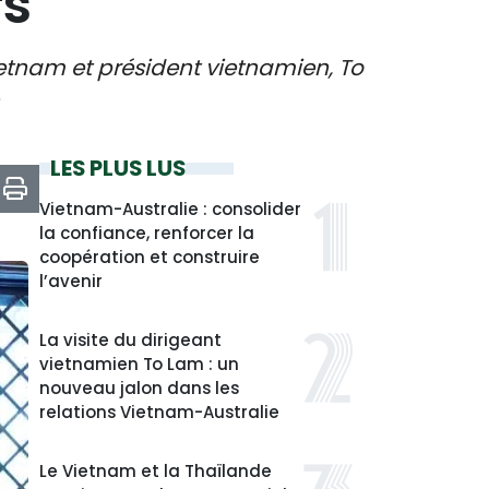
rs
ietnam et président vietnamien, To
LES PLUS LUS
Vietnam-Australie : consolider
la confiance, renforcer la
coopération et construire
l’avenir
La visite du dirigeant
vietnamien To Lam : un
nouveau jalon dans les
relations Vietnam-Australie
Le Vietnam et la Thaïlande