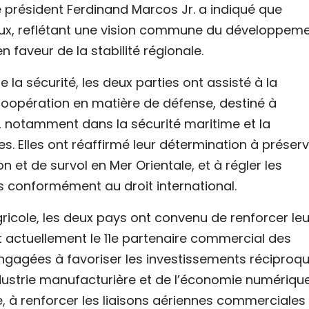
le président Ferdinand Marcos Jr. a indiqué que
ctueux, reflétant une vision commune du développem
 faveur de la stabilité régionale.
la sécurité, les deux parties ont assisté à la
oopération en matière de défense, destiné à
 notamment dans la sécurité maritime et la
s. Elles ont réaffirmé leur détermination à préser
on et de survol en Mer Orientale, et à régler les
 conformément au droit international.
cole, les deux pays ont convenu de renforcer leu
t actuellement le 11e partenaire commercial des
 engagées à favoriser les investissements réciproqu
ustrie manufacturière et de l’économie numérique
, à renforcer les liaisons aériennes commerciales