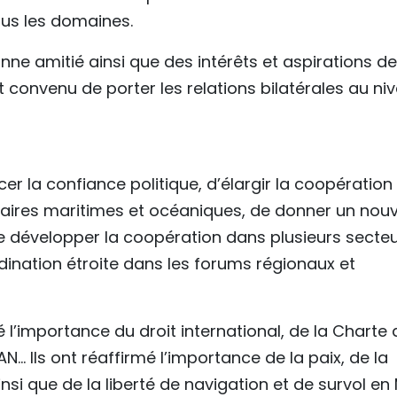
ous les domaines.
onne amitié ainsi que des intérêts et aspirations de
t convenu de porter les relations bilatérales au ni
er la confiance politique, d’élargir la coopération
ffaires maritimes et océaniques, de donner un nouv
e développer la coopération dans plusieurs secte
rdination étroite dans les forums régionaux et
l’importance du droit international, de la Charte 
N... Ils ont réaffirmé l’importance de la paix, de la
ainsi que de la liberté de navigation et de survol en