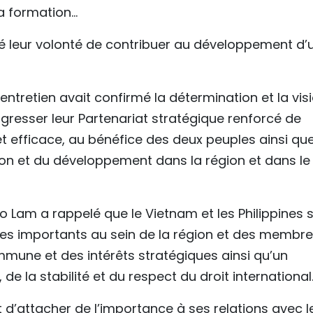
la formation…
irmé leur volonté de contribuer au développement d’
’entretien avait confirmé la détermination et la vis
resser leur Partenariat stratégique renforcé de
t efficace, au bénéfice des deux peuples ainsi qu
ation et du développement dans la région et dans le
To Lam a rappelé que le Vietnam et les Philippines 
res importants au sein de la région et des membr
mmune et des intérêts stratégiques ainsi qu’un
de la stabilité et du respect du droit international
 d’attacher de l’importance à ses relations avec l