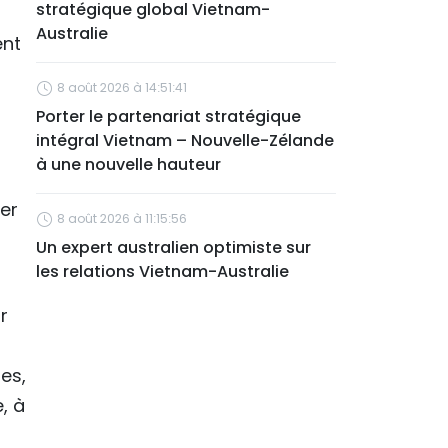
stratégique global Vietnam-
Australie
ent
8 août 2026 à 14:51:41
Porter le partenariat stratégique
intégral Vietnam – Nouvelle-Zélande
à une nouvelle hauteur
ver
8 août 2026 à 11:15:56
Un expert australien optimiste sur
les relations Vietnam-Australie
r
es,
, à