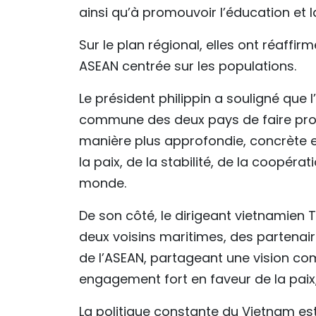
ainsi qu’à promouvoir l’éducation et 
Sur le plan régional, elles ont réaff
ASEAN centrée sur les populations.
Le président philippin a souligné que l
commune des deux pays de faire prog
manière plus approfondie, concrète e
la paix, de la stabilité, de la coopér
monde.
De son côté, le dirigeant vietnamien 
deux voisins maritimes, des partenai
de l’ASEAN, partageant une vision co
engagement fort en faveur de la paix, 
La politique constante du Vietnam est