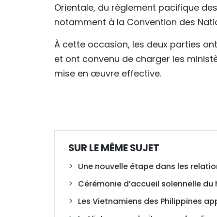
Orientale, du règlement pacifique de
notamment à la Convention des Nation
À cette occasion, les deux parties o
et ont convenu de charger les ministè
mise en œuvre effective.
SUR LE MÊME SUJET
Une nouvelle étape dans les relati
Cérémonie d’accueil solennelle du 
Les Vietnamiens des Philippines app