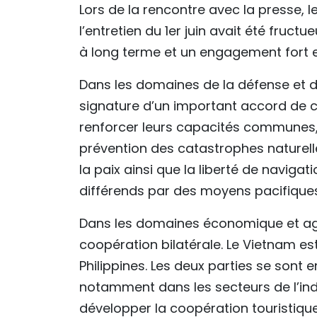
Lors de la rencontre avec la presse, 
l’entretien du 1er juin avait été fru
à long terme et un engagement fort en
Dans les domaines de la défense et de 
signature d’un important accord de c
renforcer leurs capacités communes,
prévention des catastrophes naturelle
la paix ainsi que la liberté de navigati
différends par des moyens pacifiques
Dans les domaines économique et agri
coopération bilatérale. Le Vietnam es
Philippines. Les deux parties se sont
notamment dans les secteurs de l’ind
développer la coopération touristique