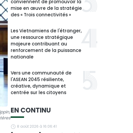
conviennent de promouvoir la
mise en œuvre de la stratégie
des « Trois connectivités »
Les Vietnamiens de l'étranger,
une ressource stratégique
majeure contribuant au
renforcement de la puissance
nationale
Vers une communauté de
l'ASEAN 2045 résiliente,
créative, dynamique et
centrée sur les citoyens
EN CONTINU
ppin,
tères
8 août 2026 à 16:06:41