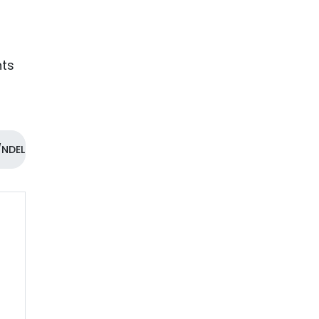
nts
NDEL