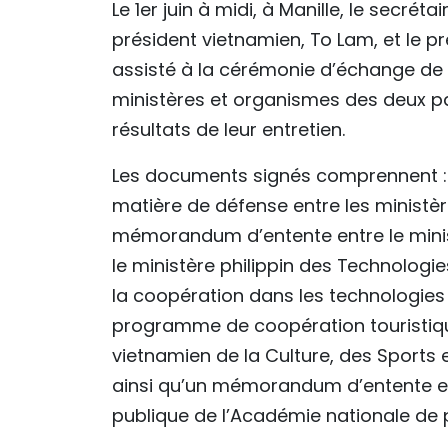
Le 1er juin à midi, à Manille, le secr
président vietnamien, To Lam, et le p
assisté à la cérémonie d’échange de
ministères et organismes des deux pa
résultats de leur entretien.
Les documents signés comprennent :
matière de défense entre les ministèr
mémorandum d’entente entre le minis
le ministère philippin des Technologi
la coopération dans les technologies 
programme de coopération touristiqu
vietnamien de la Culture, des Sports e
ainsi qu’un mémorandum d’entente en
publique de l’Académie nationale de po