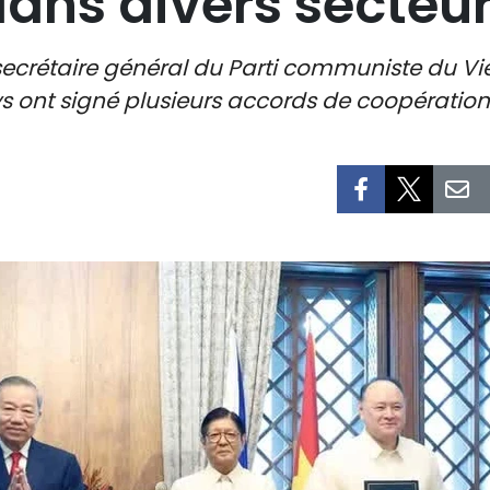
ans divers secteu
du secrétaire général du Parti communiste du V
ys ont signé plusieurs accords de coopération