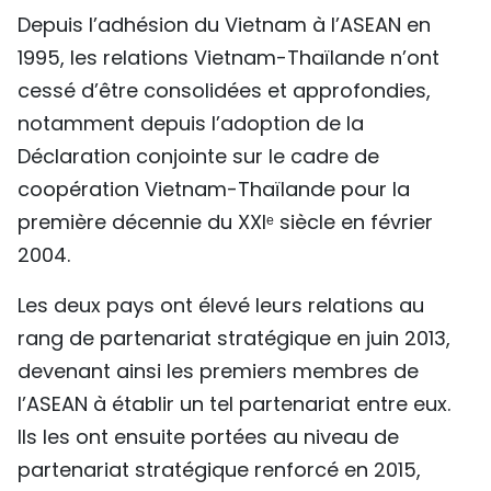
Depuis l’adhésion du Vietnam à l’ASEAN en
TIẾNG VIỆT
1995, les relations Vietnam-Thaïlande n’ont
ENGLISH
cessé d’être consolidées et approfondies,
notamment depuis l’adoption de la
中文
Déclaration conjointe sur le cadre de
РУССКИЙ
coopération Vietnam-Thaïlande pour la
première décennie du XXIᵉ siècle en février
ESPAÑOL
2004.
Les deux pays ont élevé leurs relations au
rang de partenariat stratégique en juin 2013,
devenant ainsi les premiers membres de
l’ASEAN à établir un tel partenariat entre eux.
Ils les ont ensuite portées au niveau de
partenariat stratégique renforcé en 2015,