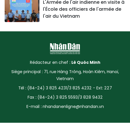
L'Armée de l'air indienne en visite à
l'École des officiers de l'armée de
l'air du Vietnam
Rédacteur en chef :
Lê Quôc Minh
Siège principal : 71, rue Hàng Trông, Hoàn Kiêm, Hanoï,
Vietnam
Tél : (84-24) 3 825 4231/3 825 4232 - Ext: 227
Fax : (84-24) 3 825 5593/3 828 9432
E-mail :
nhandanenligne@nhandan.vn