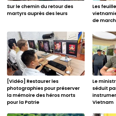
Sur le chemin du retour des
Les feuil
martyrs auprès des leurs
vietnami
de march
[Vidéo] Restaurer les
Le minist
photographies pour préserver
séduit par
la mémoire des héros morts
instrumen
pour la Patrie
Vietnam