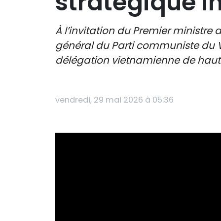
stratégique i
À l’invitation du Premier ministre
général du Parti communiste du 
délégation vietnamienne de haut n
vendredi, 29 mai 2026 à 05:36