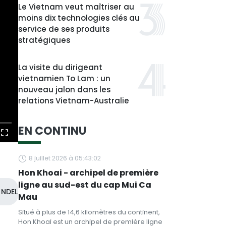
Le Vietnam veut maîtriser au
moins dix technologies clés au
service de ses produits
stratégiques
La visite du dirigeant
vietnamien To Lam : un
nouveau jalon dans les
relations Vietnam-Australie
EN CONTINU
8 juillet 2026 à 05:43:02
Hon Khoai - archipel de première
ligne au sud-est du cap Mui Ca
NDEL
Mau
Situé à plus de 14,6 kilomètres du continent,
Hon Khoai est un archipel de première ligne