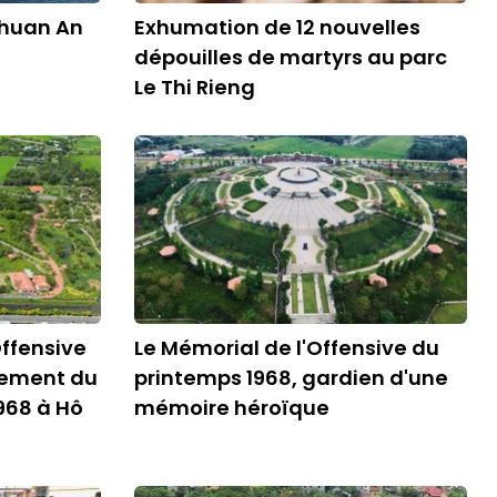
Thuan An
Exhumation de 12 nouvelles
dépouilles de martyrs au parc
Le Thi Rieng
Offensive
Le Mémorial de l'Offensive du
vement du
printemps 1968, gardien d'une
968 à Hô
mémoire héroïque