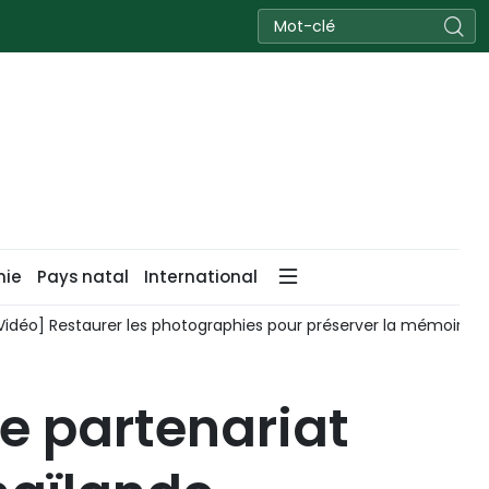
nie
Pays natal
International
Vidéo] Restaurer les photographies pour préserver la mémoire de
le partenariat