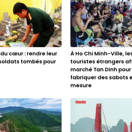
 du cœur : rendre leur
À Ho Chi Minh-Ville, le
soldats tombés pour
touristes étrangers af
marché Tan Dinh pour 
fabriquer des sabots e
mesure