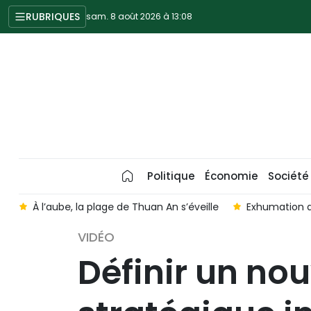
RUBRIQUES
sam. 8 août 2026 à 13:08
Politique
Économie
Société
x
À l’aube, la plage de Thuan An s’éveille
Exhumation de
VIDÉO
Définir un no