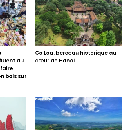
s
Co Loa, berceau historique au
fluent au
cœur de Hanoi
faire
n bois sur