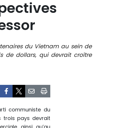
pectives
essor
artenaires du Vietnam au sein de
 de dollars, qui devrait croître
Parti communiste du
 trois pays devrait
ciale ainsi qu’au