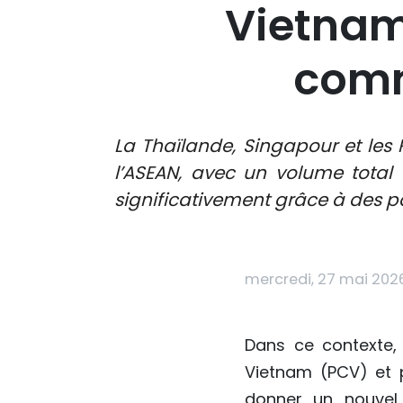
Vietnam
comm
La Thaïlande, Singapour et les 
l’ASEAN, avec un volume total d
significativement grâce à des pa
mercredi, 27 mai 202
Dans ce contexte, 
Vietnam (PCV) et p
donner un nouvel