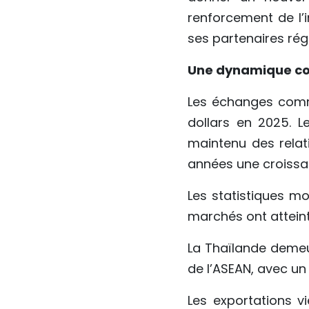
renforcement de l’
ses partenaires rég
Une dynamique c
Les échanges comme
dollars en 2025. L
maintenu des relat
années une croissan
Les statistiques m
marchés ont atteint
La Thaïlande demeu
de l’ASEAN, avec un
Les exportations v