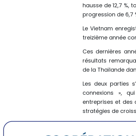
hausse de 12,7 %, ta
progression de 6,7 
Le Vietnam enregist
treizième année cons
Ces dernières anné
résultats remarqua
de la Thaïlande dan
Les deux parties s
connexions », qui
entreprises et des 
stratégies de crois