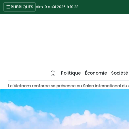
RUBRIQUES
dim. 9 août 2026 à 10:28
Politique
Économie
Société
h
Les produits OCOP de Phu Quoc, nouveaux ambassadeurs 