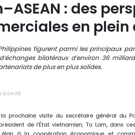
–ASEAN : des pers
erciales en plein 
Philippines figurent parmi les principaux p
’échanges bilatéraux d’environ 36 milliards
rtenariats de plus en plus solides.
6 à 04:48
la prochaine visite du secrétaire général du 
résident de l’État vietnamien, To Lam, dans ces
 élan à la coopération économique et commer