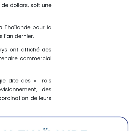
 de dollars, soit une
la Thaïlande pour la
 l’an dernier.
ays ont affiché des
rtenaire commercial
ie dite des « Trois
ovisionnement, des
oordination de leurs