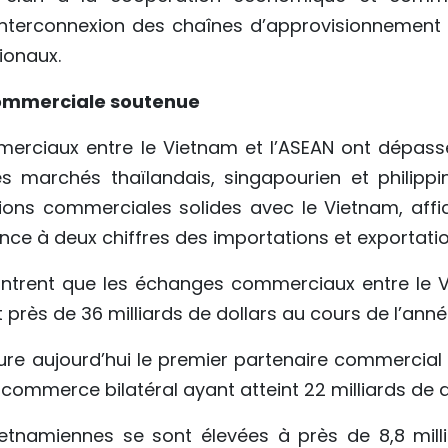
interconnexion des chaînes d’approvisionnement 
ionaux.
ommerciale soutenue
rciaux entre le Vietnam et l’ASEAN ont dépassé 
es marchés thaïlandais, singapourien et philippi
ions commerciales solides avec le Vietnam, affi
ce à deux chiffres des importations et exportatio
ontrent que les échanges commerciaux entre le V
 près de 36 milliards de dollars au cours de l’anné
re aujourd’hui le premier partenaire commercial
 commerce bilatéral ayant atteint 22 milliards de d
ietnamiennes se sont élevées à près de 8,8 milli