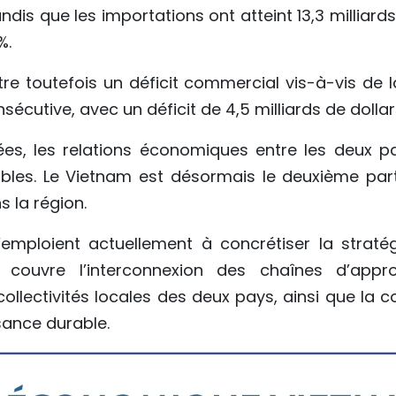
ndis que les importations ont atteint 13,3 milliards
%.
re toutefois un déficit commercial vis-à-vis de 
écutive, avec un déficit de 4,5 milliards de dollars
es, les relations économiques entre les deux p
bles. Le Vietnam est désormais le deuxième pa
s la région.
’emploient actuellement à concrétiser la stratég
 couvre l’interconnexion des chaînes d’appr
collectivités locales des deux pays, ainsi que la c
sance durable.