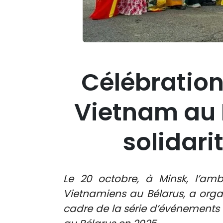
Célébratio
Vietnam au B
solidari
Le 20 octobre, à Minsk, l’am
Vietnamiens au Bélarus, a org
cadre de la série d’événements