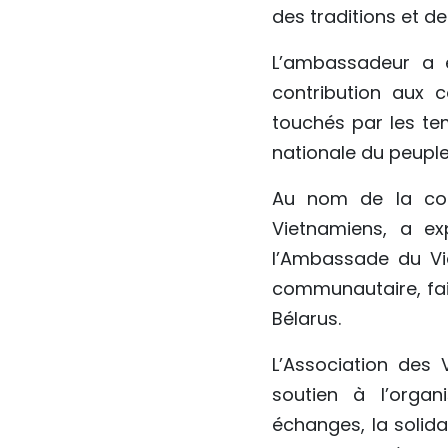
des traditions et de 
L’ambassadeur a 
contribution aux 
touchés par les temp
nationale du peuple
Au nom de la com
Vietnamiens, a ex
l’Ambassade du Vie
communautaire, fai
Bélarus.
L’Association des
soutien à l’organi
échanges, la solida