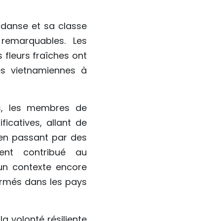
danse et sa classe
remarquables. Les
s fleurs fraîches ont
es vietnamiennes à
us, les membres de
icatives, allant de
 en passant par des
ment contribué au
n contexte encore
 armés dans les pays
a volonté résiliente