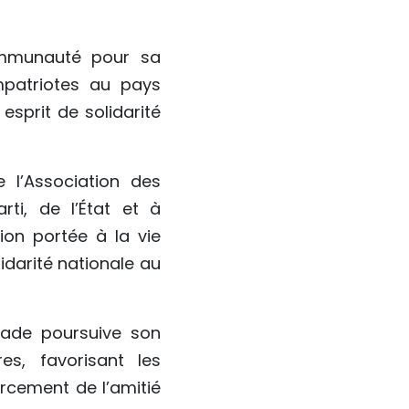
ommunauté pour sa
mpatriotes au pays
 esprit de solidarité
l’Association des
ti, de l’État et à
ion portée à la vie
darité nationale au
sade poursuive son
res, favorisant les
orcement de l’amitié