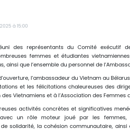
2025 à 15:00
uni des représentants du Comité exécutif de
ombreuses femmes et étudiantes vietnamiennes v
rus, ainsi que l’ensemble du personnel de l’Ambass
d’ouverture, l’ambassadeur du Vietnam au Bélarus
tations et les félicitations chaleureuses des dirig
ion des Vietnamiens et à l’Association des Femmes
reuses activités concrètes et significatives mené
 avec un rôle moteur joué par les femmes, 
 de solidarité, la cohésion communautaire, ainsi