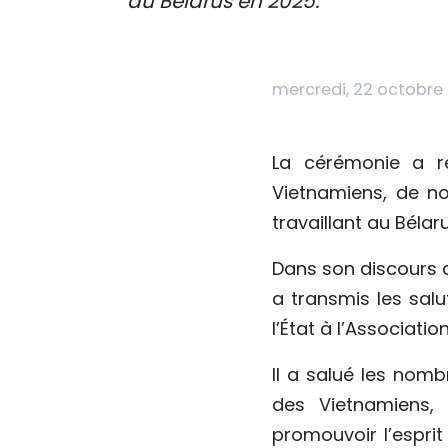
au Bélarus en 2025.
mercredi, 22 octobre 
La cérémonie a ré
Vietnamiens, de n
travaillant au Béla
Dans son discours 
a transmis les salu
l’État à l’Associat
Il a salué les nomb
des Vietnamiens,
promouvoir l’esprit