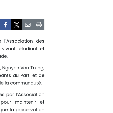
 l’Association des
ivant, étudiant et
ade.
, Nguyen Van Trung,
eants du Parti et de
 de la communauté.
es par l’Association
pour maintenir et
 que la préservation