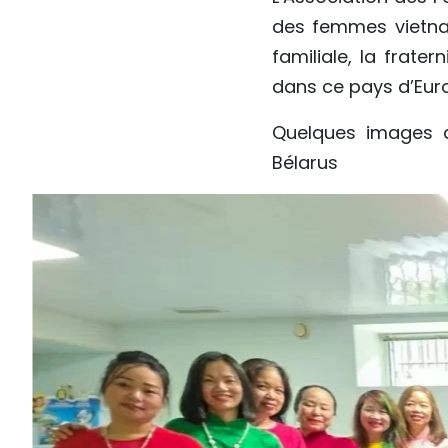
des femmes vietnam
familiale, la frate
dans ce pays d’Euro
Quelques images 
Bélarus