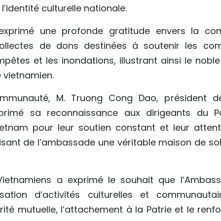
l’identité culturelle nationale.
exprimé une profonde gratitude envers la c
collectes de dons destinées à soutenir les co
êtes et les inondations, illustrant ainsi le noble
 vietnamien.
munauté, M. Truong Cong Dao, président de 
primé sa reconnaissance aux dirigeants du Par
tnam pour leur soutien constant et leur attent
sant de l’ambassade une véritable maison de soli
 Vietnamiens a exprimé le souhait que l’Ambas
sation d’activités culturelles et communautai
rité mutuelle, l’attachement à la Patrie et le renf