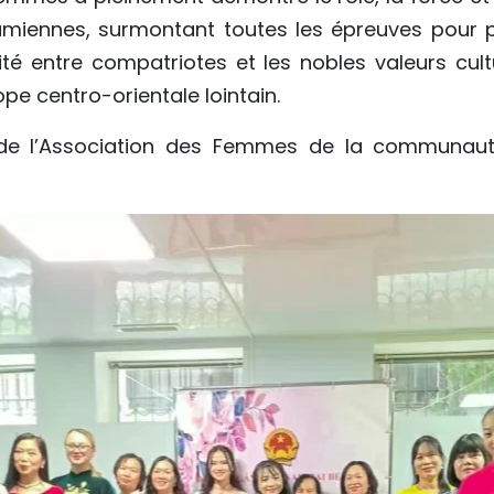
iennes, surmontant toutes les épreuves pour p
rnité entre compatriotes et les nobles valeurs cult
pe centro-orientale lointain.
de l’Association des Femmes de la communaut