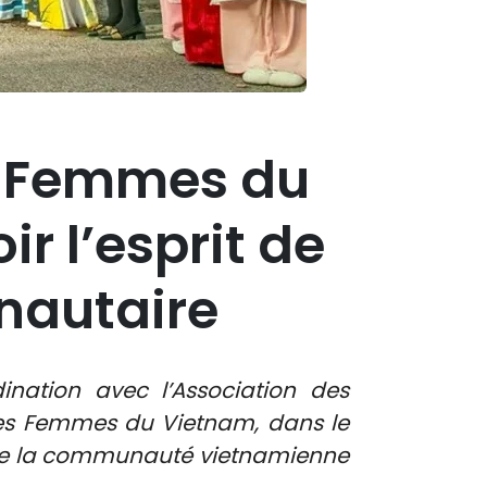
s Femmes du
r l’esprit de
unautaire
nation avec l’Association des
des Femmes du Vietnam, dans le
n de la communauté vietnamienne