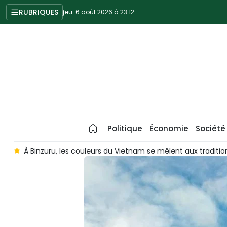
RUBRIQUES
jeu. 6 août 2026 à 23:12
Politique
Économie
Société
À Binzuru, les couleurs du Vietnam se mêlent aux traditions japo