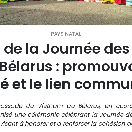
PAYS NATAL
n de la Journée de
élarus : promouvoi
té et le lien comm
bassade du Vietnam au Bélarus, en coordi
anisé une cérémonie célébrant la Journée 
 visant à honorer et à renforcer la cohésio