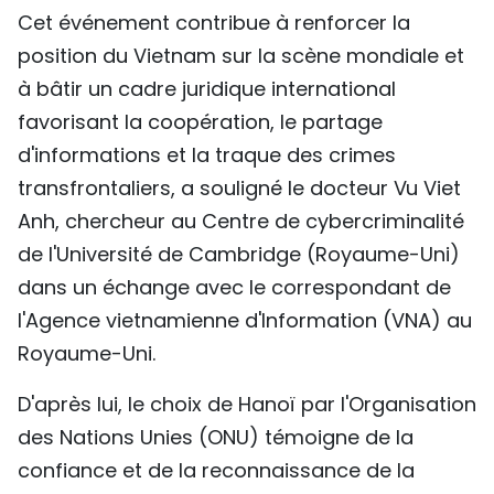
Cet événement contribue à renforcer la
TIẾNG VIỆT
position du Vietnam sur la scène mondiale et
ENGLISH
à bâtir un cadre juridique international
favorisant la coopération, le partage
中文
d'informations et la traque des crimes
РУССКИЙ
transfrontaliers, a souligné le docteur Vu Viet
Anh, chercheur au Centre de cybercriminalité
ESPAÑOL
de l'Université de Cambridge (Royaume-Uni)
dans un échange avec le correspondant de
l'Agence vietnamienne d'Information (VNA) au
Royaume-Uni.
D'après lui, le choix de Hanoï par l'Organisation
des Nations Unies (ONU) témoigne de la
confiance et de la reconnaissance de la