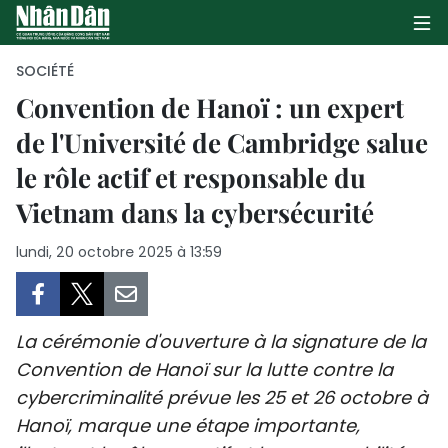
SOCIÉTÉ
Convention de Hanoï : un expert
de l'Université de Cambridge salue
PAGE D'ACCUEIL
le rôle actif et responsable du
POLITIQUE
Vietnam dans la cybersécurité
ÉCONOMIE
lundi, 20 octobre 2025 à 13:59
SOCIÉTÉ
CULTURE
La cérémonie d'ouverture à la signature de la
Convention de Hanoï sur la lutte contre la
TOURISME
cybercriminalité prévue les 25 et 26 octobre à
Hanoï, marque une étape importante,
ENVIRONNEMENT