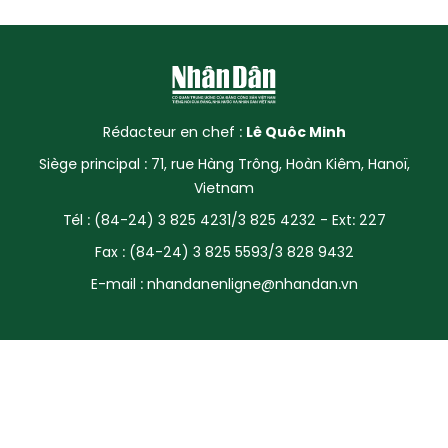
Rédacteur en chef :
Lê Quôc Minh
Siège principal : 71, rue Hàng Trông, Hoàn Kiêm, Hanoï,
Vietnam
Tél : (84-24) 3 825 4231/3 825 4232 - Ext: 227
Fax : (84-24) 3 825 5593/3 828 9432
E-mail :
nhandanenligne@nhandan.vn