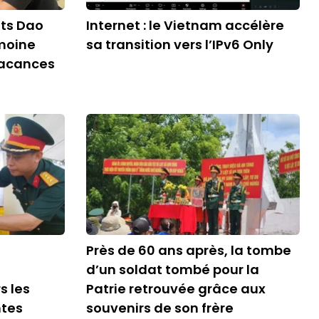
nts Dao
Internet : le Vietnam accélère
imoine
sa transition vers l’IPv6 Only
vacances
Près de 60 ans après, la tombe
d’un soldat tombé pour la
s les
Patrie retrouvée grâce aux
ntes
souvenirs de son frère