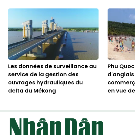
Les données de surveillance au
Phu Quoc 
service de la gestion des
d'anglais
ouvrages hydrauliques du
commerça
delta du Mékong
en vue de