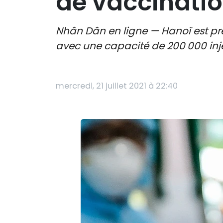
de vaccinatio
Nhân Dân en ligne — Hanoï est pr
avec une capacité de 200 000 inje
mercredi, 21 juillet 2021 à 22:40