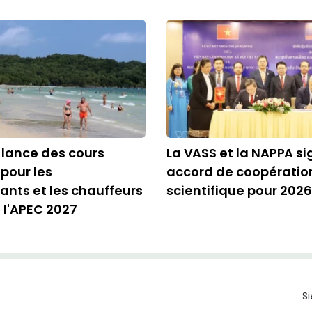
lance des cours
La VASS et la NAPPA s
 pour les
accord de coopératio
nts et les chauffeurs
scientifique pour 202
 l'APEC 2027
Si