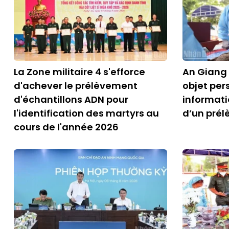
La Zone militaire 4 s'efforce
An Giang 
d'achever le prélèvement
objet per
d'échantillons ADN pour
informati
l'identification des martyrs au
d’un pré
cours de l'année 2026