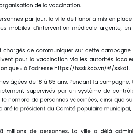
organisation de la vaccination.
ersonnes par jour, la ville de Hanoï a mis en plac
es mobiles d’intervention médicale urgente, en
t chargés de communiquer sur cette campagne, 
vent pour la vaccination via les autorités locale
tronique » à l’adresse https://hssk.kcb.vn/#/sskdt.
nes âgées de 18 à 65 ans. Pendant la campagne, 
trictement supervisés par un système de contrôl
r le nombre de personnes vaccinées, ainsi que sur
laré le président du Comité populaire municipal,
8 millions de personnes. La ville a déjà admini