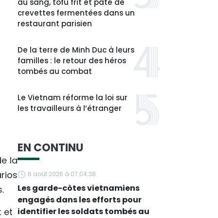
au sang, tofu frit et pâte de
crevettes fermentées dans un
restaurant parisien
De la terre de Minh Duc à leurs
familles : le retour des héros
tombés au combat
Le Vietnam réforme la loi sur
les travailleurs à l’étranger
EN CONTINU
e la
rios
6 août 2026 à 07:04:38
Les garde-côtes vietnamiens
.
engagés dans les efforts pour
 et
identifier les soldats tombés au