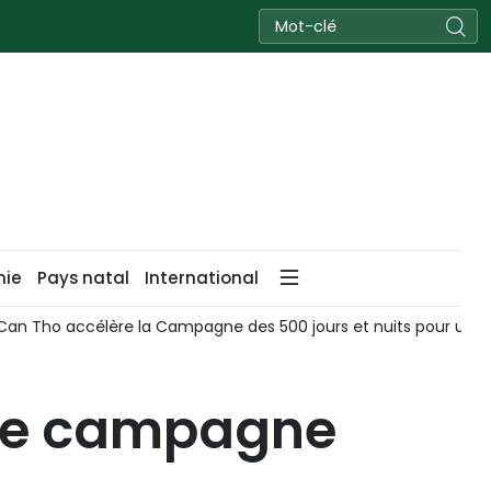
nie
Pays natal
International
Can Tho accélère la Campagne des 500 jours et nuits pour une r
une campagne