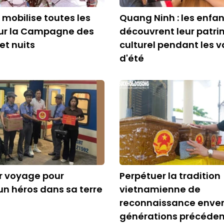
 mobilise toutes les
Quang Ninh : les enfa
our la Campagne des
découvrent leur patr
et nuits
culturel pendant les 
d'été
r voyage pour
Perpétuer la tradition
n héros dans sa terre
vietnamienne de
reconnaissance enver
générations précéde