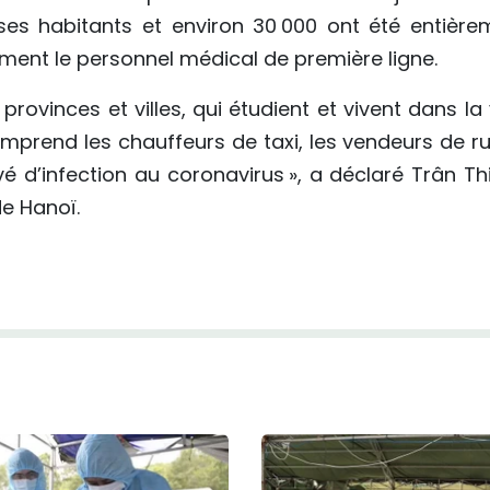
es habitants et environ 30 000 ont été entière
ment le personnel médical de première ligne.
rovinces et villes, qui étudient et vivent dans la v
prend les chauffeurs de taxi, les vendeurs de ru
vé d’infection au coronavirus », a déclaré Trân Th
de Hanoï.