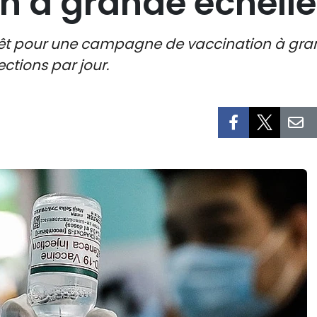
n à grande échelle
êt pour une campagne de vaccination à grande
ctions par jour.