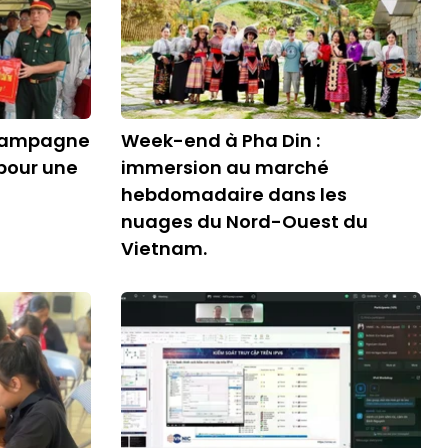
 Campagne
Week-end à Pha Din :
 pour une
immersion au marché
hebdomadaire dans les
nuages du Nord-Ouest du
Vietnam.