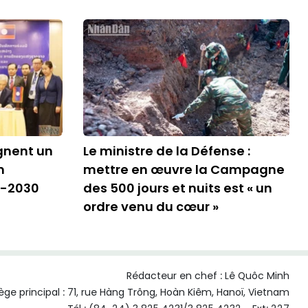
ignent un
Le ministre de la Défense :
n
mettre en œuvre la Campagne
6-2030
des 500 jours et nuits est « un
ordre venu du cœur »
Rédacteur en chef :
Lê Quôc Minh
ège principal : 71, rue Hàng Trông, Hoàn Kiêm, Hanoï, Vietnam