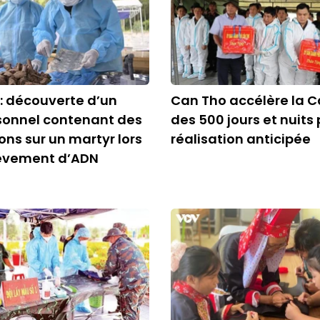
: découverte d’un
Can Tho accélère la
sonnel contenant des
des 500 jours et nuits
ons sur un martyr lors
réalisation anticipée
lèvement d’ADN