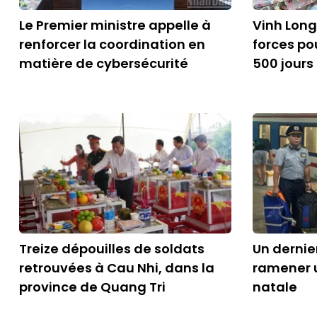
Le Premier ministre appelle à
Vinh Long
renforcer la coordination en
forces p
matière de cybersécurité
500 jours 
Treize dépouilles de soldats
Un dernie
retrouvées à Cau Nhi, dans la
ramener u
province de Quang Tri
natale