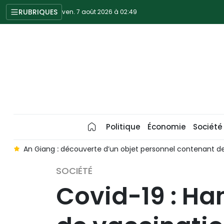
RUBRIQUES
ven. 7 août 2026 à 02:49
Politique
Économie
Société
26
An Giang : découverte d’un objet personnel contenant de
SOCIÉTÉ
Covid-19 : H