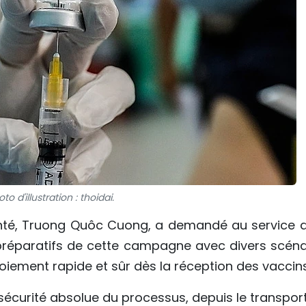
to d'illustration : thoidai.
anté, Truong Quôc Cuong, a demandé au service d
 préparatifs de cette campagne avec divers scéna
oiement rapide et sûr dès la réception des vaccins
a sécurité absolue du processus, depuis le transport