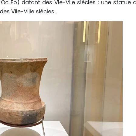
 Oc Eo) datant des VIe-VIIe siècles ; une statue d
 VIIe-VIIIe siècles...