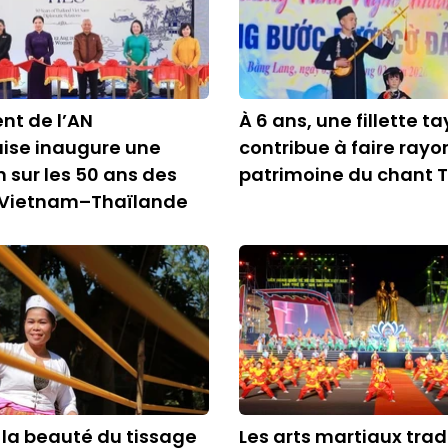
ent de l’AN
À 6 ans, une fillette ta
ise inaugure une
contribue à faire rayo
n sur les 50 ans des
patrimoine du chant 
s Vietnam–Thaïlande
 la beauté du tissage
Les arts martiaux trad