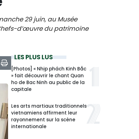
e
imanche 29 juin, au Musée
 – Chefs-d’œuvre du patrimoine
LES PLUS LUS
[Photos] « Nhịp phách Kinh Bắc
» fait découvrir le chant Quan
ho de Bac Ninh au public de la
capitale
Les arts martiaux traditionnels
vietnamiens affirment leur
rayonnement sur la scène
internationale