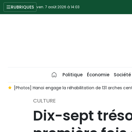
RUBRIQUES
ven. 7 août 2026 à 14:03
Politique
Économie
Société
es
[Photos] Hanoi engage la réhabilitation de 131 arches cen
CULTURE
Dix-sept trés