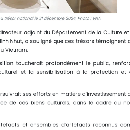
 trésor national le 31 décembre 2024. Photo : VNA.
 directeur adjoint du Département de la Culture et
Minh Nhut, a souligné que ces trésors témoignent d
 du Vietnam.
sition toucherait profondément le public, renfor
lturel et la sensibilisation à la protection et 
ursuivrait ses efforts en matière d’investissement
cace de ces biens culturels, dans le cadre du no
rtefacts et ensembles d’artefacts reconnus c