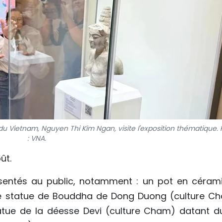
du Vietnam, Nguyen Thi Kim Ngan, visite l'exposition thématique.
: VNA.
ût.
ésentés au public, notamment : un pot en céram
ne statue de Bouddha de Dong Duong (culture C
statue de la déesse Devi (culture Cham) datant d