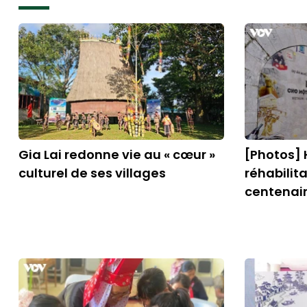
Gia Lai redonne vie au « cœur »
[Photos] 
culturel de ses villages
réhabilita
centenai