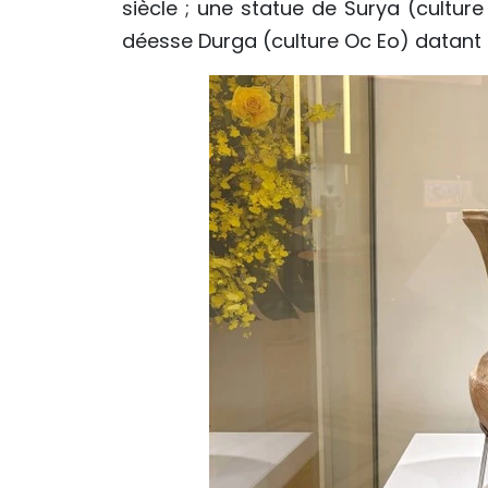
siècle ; une statue de Surya (culture
déesse Durga (culture Oc Eo) datant des