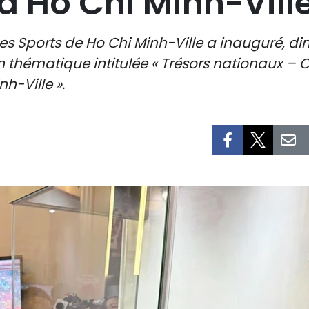
à Ho Chi Minh-Vill
es Sports de Ho Chi Minh-Ville a inauguré, d
tion thématique intitulée « Trésors nationaux
h-Ville ».