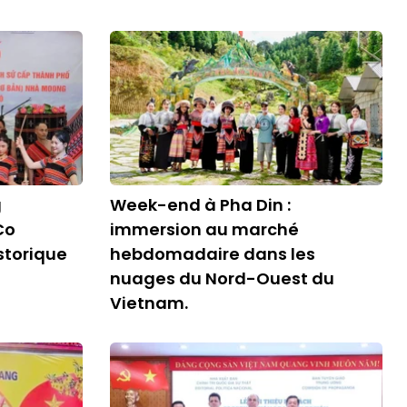
g
Week-end à Pha Din :
Co
immersion au marché
storique
hebdomadaire dans les
nuages du Nord-Ouest du
Vietnam.