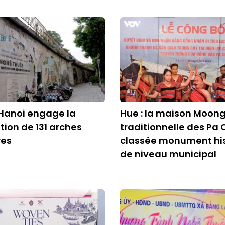
Hanoi engage la
Hue : la maison Moon
tion de 131 arches
traditionnelle des Pa 
res
classée monument hi
de niveau municipal