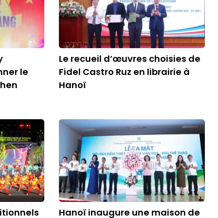
y
Le recueil d’œuvres choisies de
nner le
Fidel Castro Ruz en librairie à
Then
Hanoï
itionnels
Hanoï inaugure une maison de