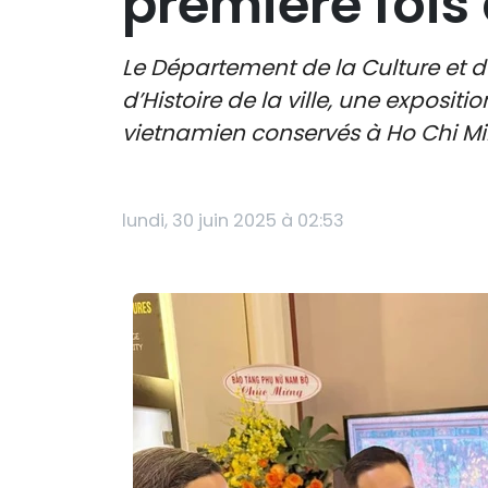
première fois 
Le Département de la Culture et d
d’Histoire de la ville, une exposi
vietnamien conservés à Ho Chi Min
lundi, 30 juin 2025 à 02:53