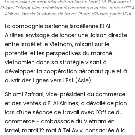
Le conseiller commercial vietnamien en Israël, Lê Thai Hoa et
TIẾNG VIỆT
Shlomi Zafrani, vice-président du commerce et des ventes d’El Al
Airlines, lors de la séance de travai. Photo diffusée par la VNA
ENGLISH
La compagnie aérienne israélienne El Al
Airlines envisage de lancer une liaison directe
中文
entre Israël et le Vietnam, misant sur le
РУССКИЙ
potentiel et les perspectives du marché
vietnamien dans sa stratégie visant à
ESPAÑOL
développer la coopération aéronautique et à
ouvrir des lignes vers l’Est (Asie).
Shlomi Zafrani, vice-président du commerce
et des ventes d’El Al Airlines, a dévoilé ce plan
lors d’une séance de travail avec l’Office du
commerce – ambassade du Vietnam en
Israël, mardi 12 mai à Tel Aviv, consacrée à la