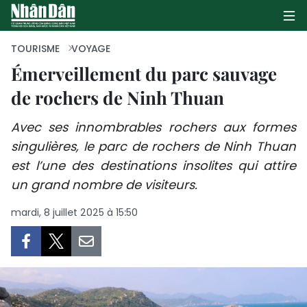
TOURISME
VOYAGE
Émerveillement du parc sauvage
de rochers de Ninh Thuan
PAGE D'ACCUEIL
Avec ses innombrables rochers aux formes
POLITIQUE
singulières, le parc de rochers de Ninh Thuan
ÉCONOMIE
est l’une des destinations insolites qui attire
un grand nombre de visiteurs.
SOCIÉTÉ
mardi, 8 juillet 2025 à 15:50
CULTURE
TOURISME
ENVIRONNEMENT