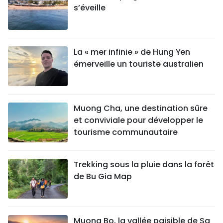
s’éveille
La « mer infinie » de Hung Yen
émerveille un touriste australien
Muong Cha, une destination sûre
et conviviale pour développer le
tourisme communautaire
Trekking sous la pluie dans la forêt
de Bu Gia Map
Muong Bo, la vallée paisible de Sa