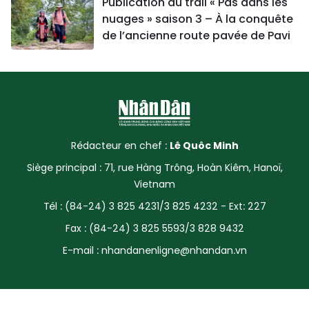
Publication du trail « Pas dans les
nuages » saison 3 – À la conquête
de l’ancienne route pavée de Pavi
Rédacteur en chef :
Lê Quôc Minh
Siège principal : 71, rue Hàng Trông, Hoàn Kiêm, Hanoï,
Vietnam
Tél : (84-24) 3 825 4231/3 825 4232 - Ext: 227
Fax : (84-24) 3 825 5593/3 828 9432
E-mail :
nhandanenligne@nhandan.vn