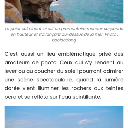
Le point culminant ici est un promontoire rocheux suspendu
en hauteur et s’avançant au-dessus de la mer. Photo :
baolaodong.
C’est aussi un lieu emblématique prisé des
amateurs de photo. Ceux qui s’y rendent au
lever ou au coucher du soleil pourront admirer
une scène spectaculaire, quand la lumière
dorée vient illuminer les rochers aux teintes
ocre et se reflète sur l’eau scintillante.