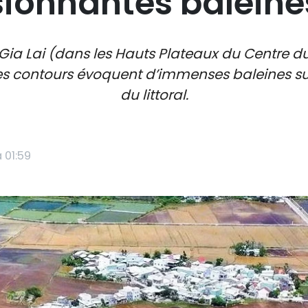
sionnantes baleine
e Gia Lai (dans les Hauts Plateaux du Centre 
s contours évoquent d’immenses baleines surg
du littoral.
 01:59