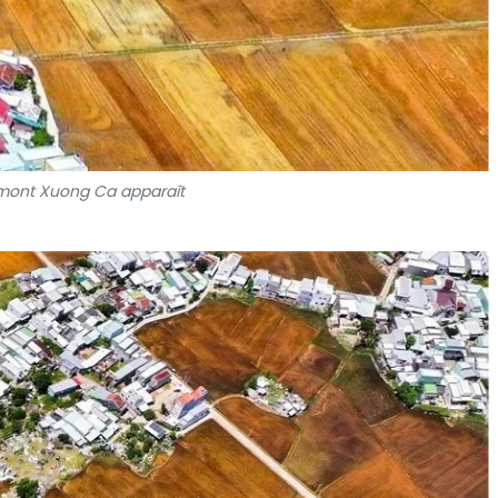
mont Xuong Ca apparaît