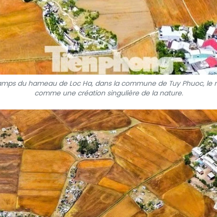
amps du hameau de Loc Ha, dans la commune de Tuy Phuoc, le 
comme une création singulière de la nature.