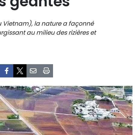
s géantes
du Vietnam), la nature a façonné
issant au milieu des rizières et