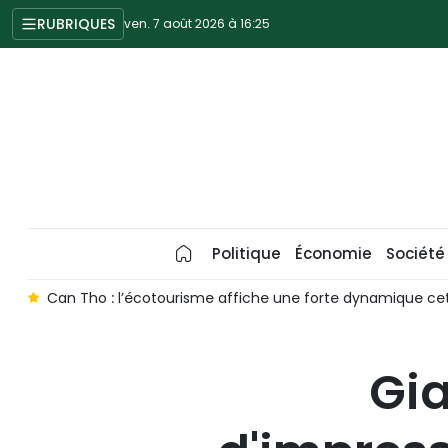
RUBRIQUES
ven. 7 août 2026 à 16:25
Politique
Économie
Société
é
Vers une communauté de l'ASEAN 2045 résiliente, créativ
Gia