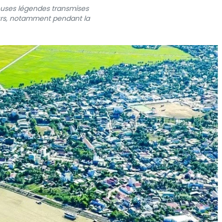
euses légendes transmises
eurs, notamment pendant la