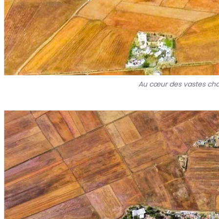
Au cœur des vastes ch