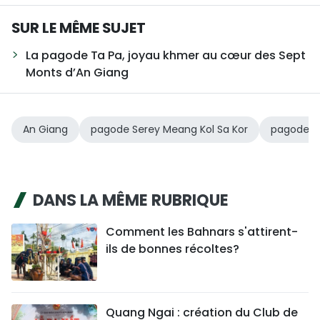
SUR LE MÊME SUJET
La pagode Ta Pa, joyau khmer au cœur des Sept
Monts d’An Giang
An Giang
pagode Serey Meang Kol Sa Kor
pagode V
DANS LA MÊME RUBRIQUE
Comment les Bahnars s'attirent-
ils de bonnes récoltes?
Quang Ngai : création du Club de