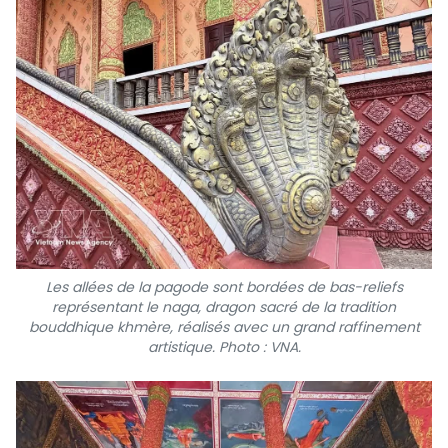
Les allées de la pagode sont bordées de bas-reliefs
représentant le naga, dragon sacré de la tradition
bouddhique khmère, réalisés avec un grand raffinement
artistique. Photo : VNA.