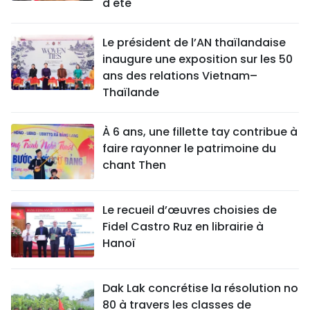
d'été
Le président de l’AN thaïlandaise
inaugure une exposition sur les 50
ans des relations Vietnam–
Thaïlande
À 6 ans, une fillette tay contribue à
faire rayonner le patrimoine du
chant Then
Le recueil d’œuvres choisies de
Fidel Castro Ruz en librairie à
Hanoï
Dak Lak concrétise la résolution no
80 à travers les classes de