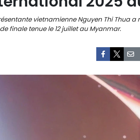
nternational 2025
présentante vietnamienne Nguyen Thi Thua a 
de finale tenue le 12 juillet au Myanmar.