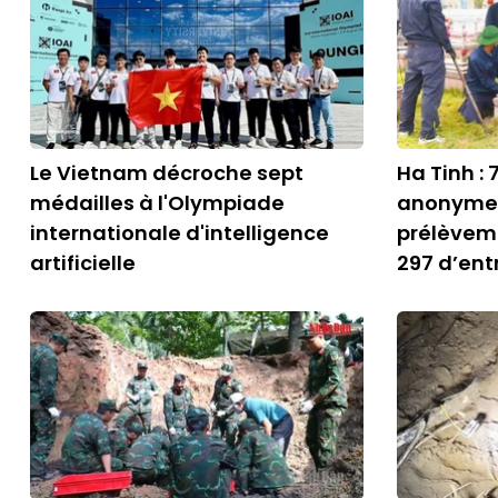
Le Vietnam décroche sept
Ha Tinh :
médailles à l'Olympiade
anonymes
internationale d'intelligence
prélèveme
artificielle
297 d’entr