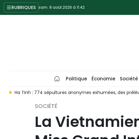
RUBRIQUES
sam. 8 août 2026 à 11:42
Politique
Économie
Société
mes exhumées, des prélèvements ADN réalisés sur 297 d’entre el
SOCIÉTÉ
La Vietnamie