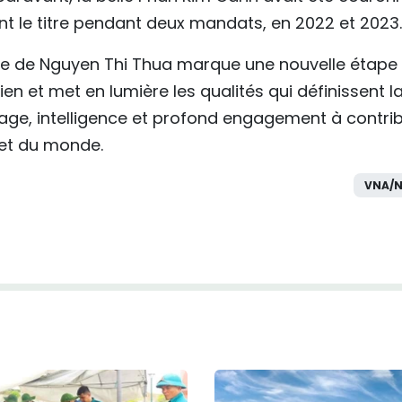
nt le titre pendant deux mandats, en 2022 et 2023.
oire de Nguyen Thi Thua marque une nouvelle étape
n et met en lumière les qualités qui définissent l
e, intelligence et profond engagement à contri
et du monde.
VNA/N