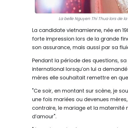
La belle Nguyen Thi Thua lors de 
La candidate vietnamienne, née en 19
forte impression lors de la grande f
son assurance, mais aussi par sa fluid
Pendant la période des questions, sa 
international lorsqu’on lui a demand
mères elle souhaitait remettre en que
"Ce soir, en montant sur scène, je sou
une fois mariées ou devenues mères, n’
contraire, le mariage et la maternité 
d’amour".