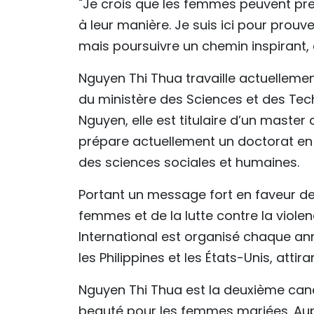
"Je crois que les femmes peuvent prendr
à leur manière. Je suis ici pour prouv
mais poursuivre un chemin inspirant,
Nguyen Thi Thua travaille actuellemen
du ministère des Sciences et des Tech
Nguyen, elle est titulaire d’un master
prépare actuellement un doctorat en g
des sciences sociales et humaines.
Portant un message fort en faveur de l
femmes et de la lutte contre la viole
International est organisé chaque a
les Philippines et les États-Unis, att
Nguyen Thi Thua est la deuxième can
beauté pour les femmes mariées. Aup