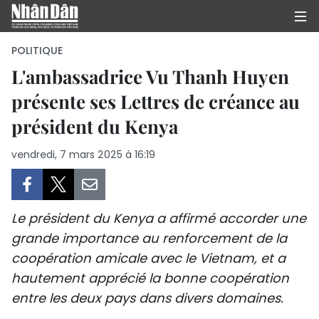
POLITIQUE
L'ambassadrice Vu Thanh Huyen
présente ses Lettres de créance au
PAGE D'ACCUEIL
président du Kenya
POLITIQUE
vendredi, 7 mars 2025 à 16:19
ÉCONOMIE
SOCIÉTÉ
Le président du Kenya a affirmé accorder une
CULTURE
grande importance au renforcement de la
coopération amicale avec le Vietnam, et a
TOURISME
hautement apprécié la bonne coopération
entre les deux pays dans divers domaines.
ENVIRONNEMENT