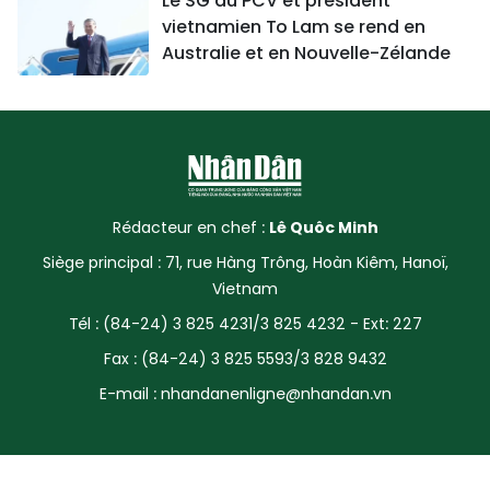
Le SG du PCV et président
vietnamien To Lam se rend en
Australie et en Nouvelle-Zélande
Rédacteur en chef :
Lê Quôc Minh
Siège principal : 71, rue Hàng Trông, Hoàn Kiêm, Hanoï,
Vietnam
Tél : (84-24) 3 825 4231/3 825 4232 - Ext: 227
Fax : (84-24) 3 825 5593/3 828 9432
E-mail :
nhandanenligne@nhandan.vn