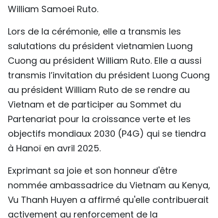
William Samoei Ruto.
TIẾNG VIỆT
Lors de la cérémonie, elle a transmis les
ENGLISH
salutations du président vietnamien Luong
中文
Cuong au président William Ruto. Elle a aussi
transmis l’invitation du président Luong Cuong
РУССКИЙ
au président William Ruto de se rendre au
Vietnam et de participer au Sommet du
ESPAÑOL
Partenariat pour la croissance verte et les
objectifs mondiaux 2030 (P4G) qui se tiendra
à Hanoï en avril 2025.
Exprimant sa joie et son honneur d'être
nommée ambassadrice du Vietnam au Kenya,
Vu Thanh Huyen a affirmé qu'elle contribuerait
activement au renforcement de la