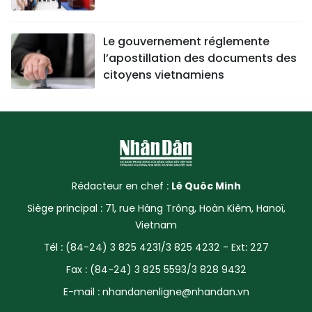
Le gouvernement réglemente
l’apostillation des documents des
citoyens vietnamiens
Rédacteur en chef :
Lê Quôc Minh
Siège principal : 71, rue Hàng Trông, Hoàn Kiêm, Hanoï,
Vietnam
Tél : (84-24) 3 825 4231/3 825 4232 - Ext: 227
Fax : (84-24) 3 825 5593/3 828 9432
E-mail :
nhandanenligne@nhandan.vn