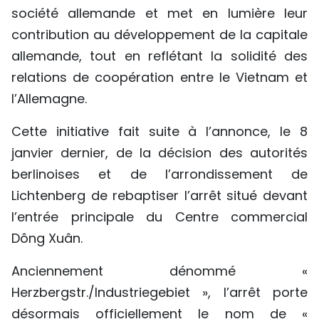
société allemande et met en lumière leur
TIẾNG VIỆT
contribution au développement de la capitale
ENGLISH
allemande, tout en reflétant la solidité des
relations de coopération entre le Vietnam et
中文
l’Allemagne.
РУССКИЙ
Cette initiative fait suite à l’annonce, le 8
janvier dernier, de la décision des autorités
ESPAÑOL
berlinoises et de l’arrondissement de
Lichtenberg de rebaptiser l’arrêt situé devant
l’entrée principale du Centre commercial
Dông Xuân.
Anciennement dénommé «
Herzbergstr./Industriegebiet », l’arrêt porte
désormais officiellement le nom de «