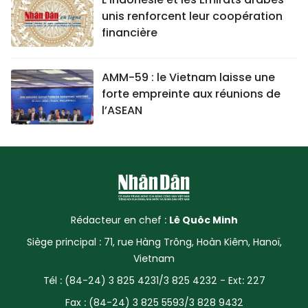
unis renforcent leur coopération
financière
AMM-59 : le Vietnam laisse une
forte empreinte aux réunions de
l’ASEAN
Rédacteur en chef :
Lê Quôc Minh
Siège principal : 71, rue Hàng Trông, Hoàn Kiêm, Hanoï,
Vietnam
Tél : (84-24) 3 825 4231/3 825 4232 - Ext: 227
Fax : (84-24) 3 825 5593/3 828 9432