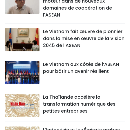
moteur dans de nouveaux
domaines de coopération de
l'ASEAN
Le Vietnam fait œuvre de pionnier
dans la mise en œuvre de la Vision
2045 de l'ASEAN
Le Vietnam aux côtés de l’ASEAN
pour bâtir un avenir résilient
La Thaïlande accélère la
transformation numérique des
petites entreprises
L'Indonésie et les Émirats arabes