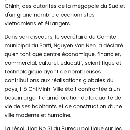
Chinh, des autorités de la mégapole du Sud et
TIẾNG VIỆT
d'un grand nombre d’économistes
ENGLISH
vietnamiens et étrangers.
中文
Dans son discours, le secrétaire du Comité
municipal du Parti, Nguyen Van Nen, a déclaré
РУССКИЙ
qu'en tant que centre économique, financier,
commercial, culturel, éducatif, scientifique et
ESPAÑOL
technologique ayant de nombreuses
contributions aux réalisations globales du
pays, Hô Chi Minh-Ville était confrontée à un
besoin urgent d'amélioration de la qualité de
vie de ses habitants et de construction d’une
ville moderne et humaine.
La résolution No 31 du Bureau politique sur les