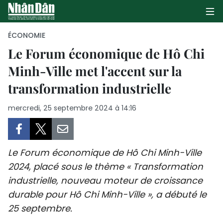
ÉCONOMIE
Le Forum économique de Hô Chi
Minh-Ville met l'accent sur la
PAGE D'ACCUEIL
transformation industrielle
POLITIQUE
mercredi, 25 septembre 2024 à 14:16
ÉCONOMIE
SOCIÉTÉ
Le Forum économique de Hô Chi Minh-Ville
CULTURE
2024, placé sous le thème « Transformation
industrielle, nouveau moteur de croissance
TOURISME
durable pour Hô Chi Minh-Ville », a débuté le
25 septembre.
ENVIRONNEMENT