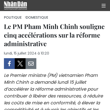
POLITIQUE
DOMESTIQUE
Le PM Pham Minh Chinh souligne
cinq accélérations sur la réforme
PAGE D'ACCUEIL
administrative
POLITIQUE
lundi, 15 juillet 2024 à 10:20
ÉCONOMIE
SOCIÉTÉ
Le Premier ministre (PM) vietnamien Pham
CULTURE
Minh Chinh a demandé lundi 15 juillet
d’accélérer la réforme administrative pour
TOURISME
contribuer à libérer des ressources, à réduire
les coûts de mise en conformité, à élever la
ENVIRONNEMENT
compétitivité et à réussir les objectifs et les