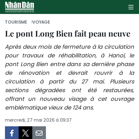
TOURISME
VOYAGE
Le pont Long Bien fait peau neuve
PAGE D'ACCUEIL
Après deux mois de fermeture à la circulation
pour travaux de réhabilitation, à Hanoï, le
POLITIQUE
pont Long Bien entre dans sa dernière phase
ÉCONOMIE
de rénovation et devrait rouvrir à la
circulation à partir du 27 mai. Plusieurs
SOCIÉTÉ
sections dégradées ont été restaurées,
offrant un nouveau visage à cet ouvrage
CULTURE
emblématique vieux de 124 ans.
TOURISME
mercredi, 27 mai 2026 à 09:37
ENVIRONNEMENT