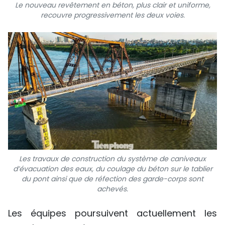
Le nouveau revêtement en béton, plus clair et uniforme,
recouvre progressivement les deux voies.
Les travaux de construction du système de caniveaux
d’évacuation des eaux, du coulage du béton sur le tablier
du pont ainsi que de réfection des garde-corps sont
achevés.
Les équipes poursuivent actuellement les