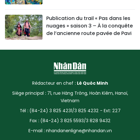
Publication du trail « Pas dans les
nuages » saison 3 – À la conquête
de l’ancienne route pavée de Pavi
Rédacteur en chef :
Lê Quôc Minh
Siège principal : 71, rue Hàng Trông, Hoàn Kiêm, Hanoï,
Vietnam
Tél : (84-24) 3 825 4231/3 825 4232 - Ext: 227
Fax : (84-24) 3 825 5593/3 828 9432
E-mail :
nhandanenligne@nhandan.vn