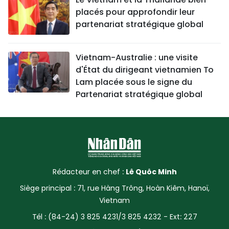
placés pour approfondir leur
partenariat stratégique global
Vietnam-Australie : une visite
d'État du dirigeant vietnamien To
Lam placée sous le signe du
Partenariat stratégique global
Rédacteur en chef :
Lê Quôc Minh
Siège principal : 71, rue Hàng Trông, Hoàn Kiêm, Hanoï,
Vietnam
Tél : (84-24) 3 825 4231/3 825 4232 - Ext: 227