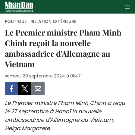
POLITIQUE
RELATION EXTÉRIEURE
Le Premier ministre Pham Minh
Chinh reçoit la nouvelle
PAGE D'ACCUEIL
ambassadrice d'Allemagne au
POLITIQUE
Vietnam
ÉCONOMIE
samedi, 28 septembre 2024 à 01:47
SOCIÉTÉ
CULTURE
Le Premier ministre Pham Minh Chinh a reçu
le 27 septembre à Hanoï la nouvelle
TOURISME
ambassadrice d'Allemagne au Vietnam,
Helga Margarete.
ENVIRONNEMENT