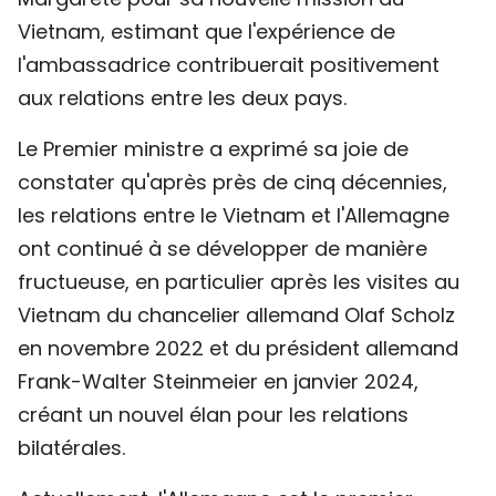
TIẾNG VIỆT
Vietnam, estimant que l'expérience de
l'ambassadrice contribuerait positivement
ENGLISH
aux relations entre les deux pays.
中文
Le Premier ministre a exprimé sa joie de
constater qu'après près de cinq décennies,
РУССКИЙ
les relations entre le Vietnam et l'Allemagne
ESPAÑOL
ont continué à se développer de manière
fructueuse, en particulier après les visites au
Vietnam du chancelier allemand Olaf Scholz
en novembre 2022 et du président allemand
Frank-Walter Steinmeier en janvier 2024,
créant un nouvel élan pour les relations
bilatérales.