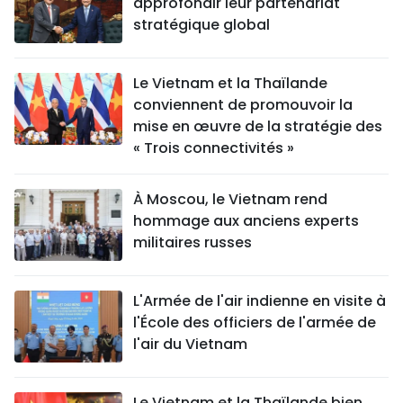
approfondir leur partenariat
stratégique global
Le Vietnam et la Thaïlande
conviennent de promouvoir la
mise en œuvre de la stratégie des
« Trois connectivités »
À Moscou, le Vietnam rend
hommage aux anciens experts
militaires russes
L'Armée de l'air indienne en visite à
l'École des officiers de l'armée de
l'air du Vietnam
Le Vietnam et la Thaïlande bien