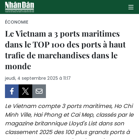
ÉCONOMIE
Le Vietnam a 3 ports maritimes
dans le TOP 100 des ports à haut
PAGE D'ACCUEIL
trafic de marchandises dans le
POLITIQUE
monde
ÉCONOMIE
jeudi, 4 septembre 2025 à 11:17
SOCIÉTÉ
CULTURE
Le Vietnam compte 3 ports maritimes, Ho Chi
Minh Ville, Hai Phong et Cai Mep, classés par le
TOURISME
magazine britannique Lloyd's List dans son
classement 2025 des 100 plus grands ports à
ENVIRONNEMENT