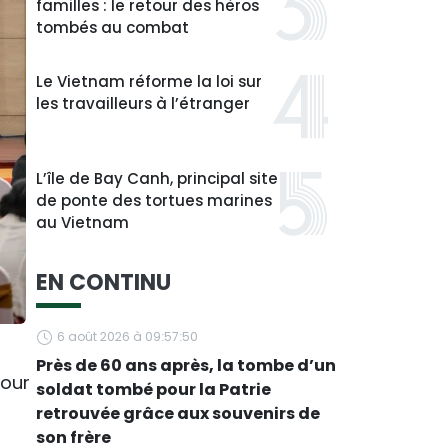
familles : le retour des héros
tombés au combat
Le Vietnam réforme la loi sur
les travailleurs à l’étranger
L’île de Bay Canh, principal site
de ponte des tortues marines
au Vietnam
EN CONTINU
6 août 2026 à 09:57:50
Près de 60 ans après, la tombe d’un
pour
soldat tombé pour la Patrie
retrouvée grâce aux souvenirs de
son frère
n