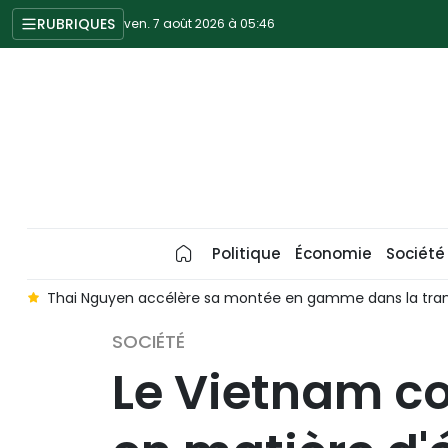
RUBRIQUES
ven. 7 août 2026 à 05:46
Politique
Économie
Société
s
Thai Nguyen accélère sa montée en gamme dans la tran
SOCIÉTÉ
Le Vietnam co