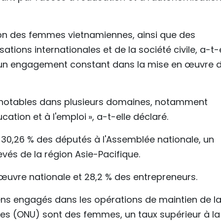
ion des femmes vietnamiennes, ainsi que des
tions internationales et de la société civile, a-t-e
 un engagement constant dans la mise en œuvre 
 notables dans plusieurs domaines, notamment
ation et à l'emploi », a-t-elle déclaré.
 30,26 % des députés à l'Assemblée nationale, un
evés de la région Asie-Pacifique.
'œuvre nationale et 28,2 % des entrepreneurs.
iens engagés dans les opérations de maintien de l
nies (ONU) sont des femmes, un taux supérieur à la