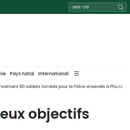
nie
Pays natal
International
cernant 80 soldats tombés pour la Patrie ensevelis à Phu Loc
eux objectifs