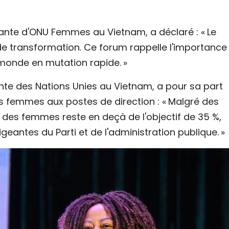
te d'ONU Femmes au Vietnam, a déclaré : « Le
e transformation. Ce forum rappelle l'importance
 monde en mutation rapide. »
ente des Nations Unies au Vietnam, a pour sa part
s femmes aux postes de direction : « Malgré des
 des femmes reste en deçà de l'objectif de 35 %,
eantes du Parti et de l'administration publique. »