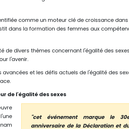
entifiée comme un moteur clé de croissance dans 
estit dans la formation des femmes aux compéten
té de divers thèmes concernant l'égalité des sexes
ur l'avenir.
 avancées et les défis actuels de l'égalité des se
ace.
ur de l'égalité des sexes
œuvre
l'une
"cet événement marque le 30
tnam
anniversaire de la Déclaration et d