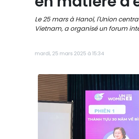
en matière d'
Le 25 mars à Hanoï, l'Union cent
Vietnam, a organisé un forum inter
mardi, 25 mars 2025 à 15:34