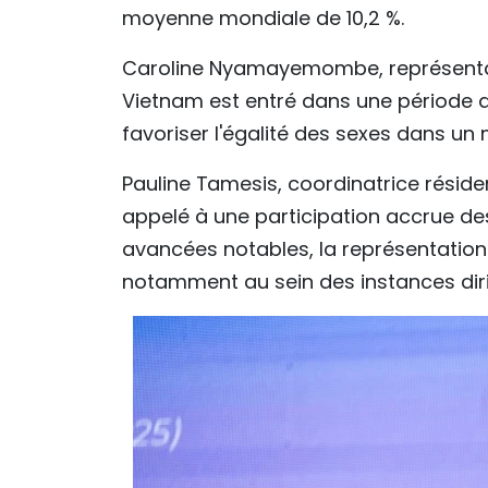
moyenne mondiale de 10,2 %.
Caroline Nyamayemombe, représentan
Vietnam est entré dans une période d
favoriser l'égalité des sexes dans un
Pauline Tamesis, coordinatrice résid
appelé à une participation accrue de
avancées notables, la représentation
notamment au sein des instances dirig