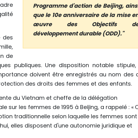
adre
Programme d'action de Beijing, ains
alité
que le 10e anniversaire de la mise e
œuvre des Objectifs d
développement durable (ODD)."
é des
ille,
on de
ques publiques. Une disposition notable stipule,
importance doivent être enregistrés au nom des 
 protection des droits des femmes et des enfants.
nte du Vietnam et cheffe de la délégation
e sur les femmes de 1995 à Beijing, a rappelé : « 
ption traditionnelle selon laquelle les femmes sont
ui, elles disposent d'une autonomie juridique et