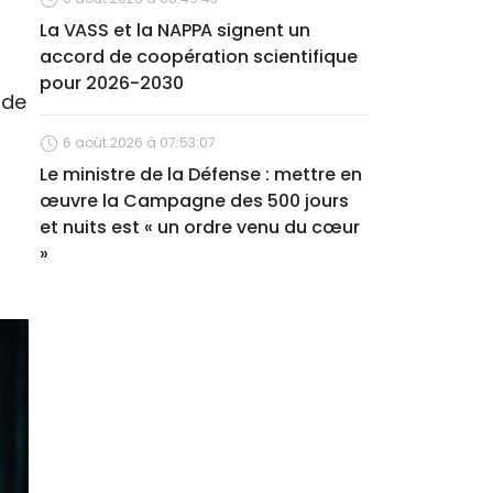
La VASS et la NAPPA signent un
accord de coopération scientifique
pour 2026-2030
 de
6 août 2026 à 07:53:07
Le ministre de la Défense : mettre en
œuvre la Campagne des 500 jours
et nuits est « un ordre venu du cœur
»