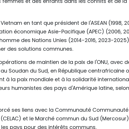
s femmes et des enfants dans les conflits et de la
u Vietnam en tant que président de l'ASEAN (1998, 20
ation économique Asie-Pacifique (APEC) (2006, 20
l'homme des Nations Unies (2014-2016, 2023-2025)
her des solutions communes.
opérations de maintien de la paix de l'ONU, avec d
 au Soudan du Sud, en République centrafricaine 
à la paix mondiale et à la solidarité internationa
eurs humanistes des pays d'Amérique latine, selo
enforcé ses liens avec la Communauté Communauté
es (CELAC) et le Marché commun du Sud (Mercosur)
re les pays pour des intérêts communs.