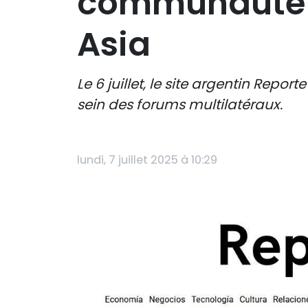
communauté i
Asia
Le 6 juillet, le site argentin Repo
sein des forums multilatéraux.
lundi, 7 juillet 2025 à 10:29