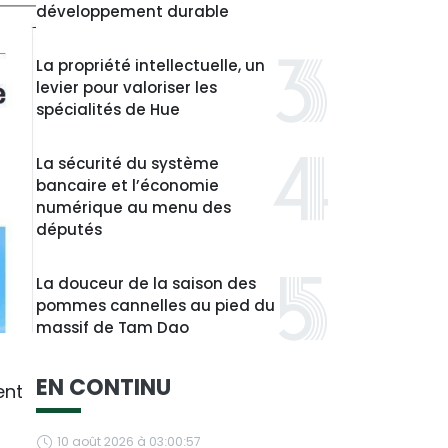
développement durable
La propriété intellectuelle, un
levier pour valoriser les
spécialités de Hue
La sécurité du système
bancaire et l’économie
numérique au menu des
députés
La douceur de la saison des
pommes cannelles au pied du
massif de Tam Dao
EN CONTINU
ent
10 août 2026 à 03:00:57