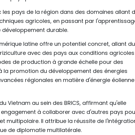
ec les pays de la région dans des domaines allant 
hniques agricoles, en passant par l'apprentissag
e développement durable.
mérique latine offre un potentiel concret, allant du
riziculture avec des pays aux conditions agricoles
hodes de production à grande échelle pour des
t à la promotion du développement des énergies
avancées régionales en matière d'énergie éolienne
 du Vietnam au sein des BRICS, affirmant qu'elle
 engagement à collaborer avec d'autres pays pou
t multipolaire. Il attribue la réussite de l'intégratio
ue de diplomatie multilatérale.