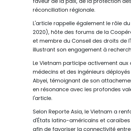
faveur de la paix, de la protection de
réconciliation régionale.
L'article rappelle également le rôle d
2020), hôte des forums de la Coopér
et membre du Conseil des droits de 
illustrant son engagement à recherc
Le Vietnam participe activement aux 
médecins et des ingénieurs déployés
Abyei, témoignant de son attachement 
en résonance avec les profondes val
l'article.
Selon Reporte Asia, le Vietnam a r
d'États latino-américains et caraïb
afin de favoriser la connectivité ent