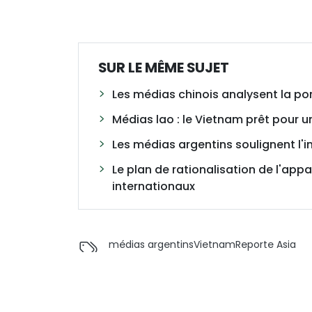
SUR LE MÊME SUJET
Les médias chinois analysent la po
Médias lao : le Vietnam prêt pour u
Les médias argentins soulignent l'
Le plan de rationalisation de l'app
internationaux
médias argentins
Vietnam
Reporte Asia