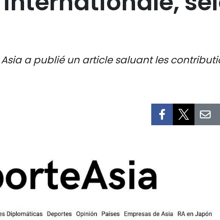
nternationale, sel
rte Asia a publié un article saluant les contri