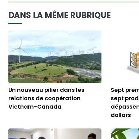
DANS LA MÊME RUBRIQUE
Un nouveau pilier dans les
Sept prem
relations de coopération
sept prod
Vietnam-Canada
dépassent
dollars