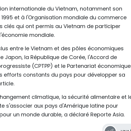
gration internationale du Vietnam, notamment son
en 1995 et à l'Organisation mondiale du commerce
lés qui ont permis au Vietnam de participer
l'économie mondiale.
clus entre le Vietnam et des pôles économiques
le Japon, la République de Corée, l'Accord de
 progressiste (CPTPP) et le Partenariat économique
des efforts constants du pays pour développer sa
ticle.
hangement climatique, la sécurité alimentaire et l
ite s'associer aux pays d'Amérique latine pour
our un monde durable, a déclaré Reporte Asia.