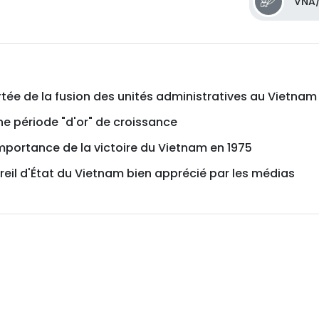
VNA/
rtée de la fusion des unités administratives au Vietnam
ne période "d'or" de croissance
importance de la victoire du Vietnam en 1975
areil d'État du Vietnam bien apprécié par les médias