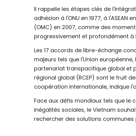
Il rappelle les étapes clés de l'inté
adhésion à l'ONU en 1977, à l'ASEAN 
(OMC) en 2007, comme des moments c
progressivement et profondément à 
Les 17 accords de libre-échange con
majeurs tels que l'Union européenne, 
partenariat transpacifique global et
régional global (RCEP) sont le fruit 
coopération internationale, indique l'ar
Face aux défis mondiaux tels que le c
inégalités sociales, le Vietnam souha
rechercher des solutions communes p