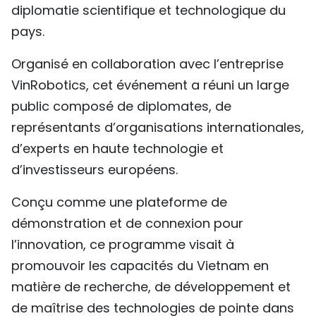
diplomatie scientifique et technologique du
TIẾNG VIỆT
pays.
ENGLISH
Organisé en collaboration avec l’entreprise
VinRobotics, cet événement a réuni un large
中文
public composé de diplomates, de
РУССКИЙ
représentants d’organisations internationales,
d’experts en haute technologie et
ESPAÑOL
d’investisseurs européens.
Conçu comme une plateforme de
démonstration et de connexion pour
l’innovation, ce programme visait à
promouvoir les capacités du Vietnam en
matière de recherche, de développement et
de maîtrise des technologies de pointe dans