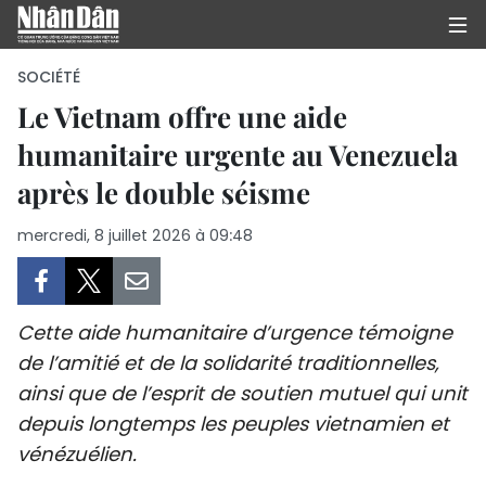
SOCIÉTÉ
Le Vietnam offre une aide
humanitaire urgente au Venezuela
PAGE D'ACCUEIL
après le double séisme
POLITIQUE
mercredi, 8 juillet 2026 à 09:48
ÉCONOMIE
SOCIÉTÉ
Cette aide humanitaire d’urgence témoigne
CULTURE
de l’amitié et de la solidarité traditionnelles,
ainsi que de l’esprit de soutien mutuel qui unit
TOURISME
depuis longtemps les peuples vietnamien et
vénézuélien.
ENVIRONNEMENT