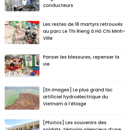
conducteurs
Les restes de 18 martyrs retrouvés
au parc Le Thi Rieng à Hô Chi Minh-
Ville
Panser les blessures, repenser la
vie
[En images] Le plus grand lac
artificiel hydroélectrique du
Vietnam à l’étiage
[Photos] Les souvenirs des
soldats, témoins silencieux d’une