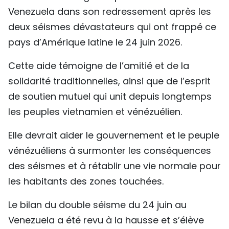
Venezuela dans son redressement après les
TIẾNG VIỆT
deux séismes dévastateurs qui ont frappé ce
ENGLISH
pays d’Amérique latine le 24 juin 2026.
中文
Cette aide témoigne de l’amitié et de la
solidarité traditionnelles, ainsi que de l’esprit
РУССКИЙ
de soutien mutuel qui unit depuis longtemps
ESPAÑOL
les peuples vietnamien et vénézuélien.
Elle devrait aider le gouvernement et le peuple
vénézuéliens à surmonter les conséquences
des séismes et à rétablir une vie normale pour
les habitants des zones touchées.
Le bilan du double séisme du 24 juin au
Venezuela a été revu à la hausse et s’élève