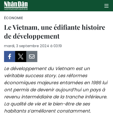
ÉCONOMIE
Le Vietnam, une édifiante histoire
de développement
PAGE D'ACCUEIL
mardi, 3 septembre 2024 à 03:19
POLITIQUE
ÉCONOMIE
Le développement du Vietnam est un
SOCIÉTÉ
véritable success story. Les réformes
économiques majeures entamées en 1986 lui
CULTURE
ont permis de devenir aujourd’hui un pays à
TOURISME
revenu intermédiaire de la tranche inférieure.
La qualité de vie et le bien-être de ses
ENVIRONNEMENT
habitants s’améliorent constamment.