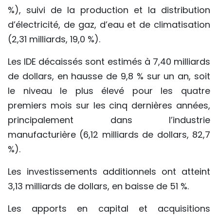
%), suivi de la production et la distribution
d’électricité, de gaz, d’eau et de climatisation
(2,31 milliards, 19,0 %).
Les IDE décaissés sont estimés à 7,40 milliards
de dollars, en hausse de 9,8 % sur un an, soit
le niveau le plus élevé pour les quatre
premiers mois sur les cinq dernières années,
principalement dans l’industrie
manufacturière (6,12 milliards de dollars, 82,7
%).
Les investissements additionnels ont atteint
3,13 milliards de dollars, en baisse de 51 %.
Les apports en capital et acquisitions