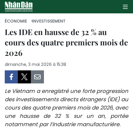
ÉCONOMIE
INVESTISSEMENT
Les IDE en hausse de 32 % au
cours des quatre premiers mois de
PAGE D'ACCUEIL
2026
POLITIQUE
dimanche, 3 mai 2026 à 15:38
ÉCONOMIE
SOCIÉTÉ
Le Vietnam a enregistré une forte progression
CULTURE
des investissements directs étrangers (IDE) au
cours des quatre premiers mois de 2026, avec
TOURISME
une hausse de 32 % sur un an, portée
notamment par l’industrie manufacturière.
ENVIRONNEMENT