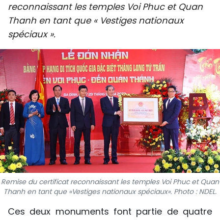
reconnaissant les temples Voi Phuc et Quan
SPORT
Thanh en tant que « Vestiges nationaux
spéciaux ».
FRANCOPHONIE
PAYS NATAL
INTERNATIONAL
MÉGASTORIE
INFOGRAPHIE
PHOTO
VIDÉO
Remise du certificat reconnaissant les temples Voi Phuc et Quan
Thanh en tant que «Vestiges nationaux spéciaux». Photo : NDEL.
À PROPOS DU "PEUPLE"
Ces deux monuments font partie de quatre