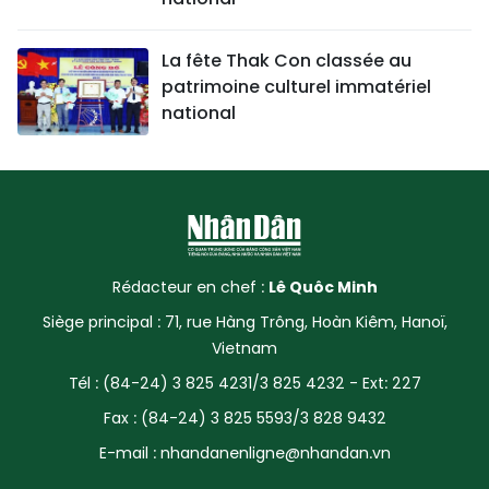
La fête Thak Con classée au
patrimoine culturel immatériel
national
Rédacteur en chef :
Lê Quôc Minh
Siège principal : 71, rue Hàng Trông, Hoàn Kiêm, Hanoï,
Vietnam
Tél : (84-24) 3 825 4231/3 825 4232 - Ext: 227
Fax : (84-24) 3 825 5593/3 828 9432
E-mail :
nhandanenligne@nhandan.vn