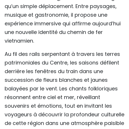
qu’un simple déplacement. Entre paysages,
TIẾNG VIỆT
musique et gastronomie, il propose une
ENGLISH
expérience immersive qui affirme aujourd’hui
une nouvelle identité du chemin de fer
中文
vietnamien.
РУССКИЙ
Au fil des rails serpentant à travers les terres
patrimoniales du Centre, les saisons défilent
ESPAÑOL
derrière les fenêtres du train dans une
succession de fleurs blanches et jaunes
balayées par le vent. Les chants folkloriques
résonnent entre ciel et mer, réveillant
souvenirs et émotions, tout en invitant les
voyageurs à découvrir la profondeur culturelle
de cette région dans une atmosphère paisible