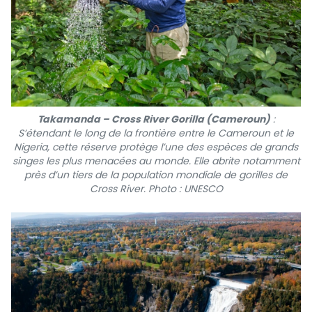
Takamanda – Cross River Gorilla (Cameroun)
:
S’étendant le long de la frontière entre le Cameroun et le
Nigeria, cette réserve protège l’une des espèces de grands
singes les plus menacées au monde. Elle abrite notamment
près d’un tiers de la population mondiale de gorilles de
Cross River. Photo : UNESCO