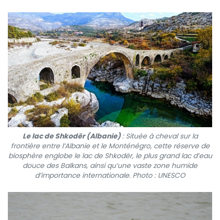
Le lac de Shkodër (Albanie)
: Située à cheval sur la
frontière entre l’Albanie et le Monténégro, cette réserve de
biosphère englobe le lac de Shkodër, le plus grand lac d’eau
douce des Balkans, ainsi qu’une vaste zone humide
d’importance internationale. Photo : UNESCO