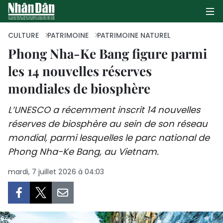
CULTURE
PATRIMOINE
PATRIMOINE NATUREL
Phong Nha-Ke Bang figure parmi
les 14 nouvelles réserves
PAGE D'ACCUEIL
mondiales de biosphère
POLITIQUE
L’UNESCO a récemment inscrit 14 nouvelles
ÉCONOMIE
réserves de biosphère au sein de son réseau
mondial, parmi lesquelles le parc national de
SOCIÉTÉ
Phong Nha-Ke Bang, au Vietnam.
CULTURE
mardi, 7 juillet 2026 à 04:03
TOURISME
ENVIRONNEMENT