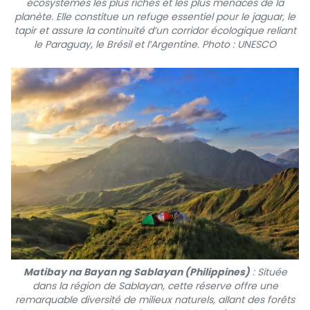
écosystèmes les plus riches et les plus menacés de la
planète. Elle constitue un refuge essentiel pour le jaguar, le
tapir et assure la continuité d’un corridor écologique reliant
le Paraguay, le Brésil et l’Argentine. Photo : UNESCO
Matibay na Bayan ng Sablayan (Philippines)
: Située
dans la région de Sablayan, cette réserve offre une
remarquable diversité de milieux naturels, allant des forêts