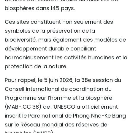
TIẾNG VIỆT
biosphères dans 145 pays.
Ces sites constituent non seulement des
ENGLISH
symboles de la préservation de la
中文
biodiversité, mais également des modèles de
développement durable conciliant
РУССКИЙ
harmonieusement les activités humaines et la
ESPAÑOL
protection de la nature.
Pour rappel, le 5 juin 2026, la 38e session du
Conseil international de coordination du
Programme sur l’homme et la biosphère
(MAB-ICC 38) de l’UNESCO a officiellement
inscrit le Parc national de Phong Nha-Ke Bang
sur le Réseau mondial des réserves de