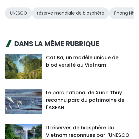
UNESCO
réserve mondiale de biosphère
Phong Nha
DANS LA MÊME RUBRIQUE
Cat Ba, un modèle unique de
biodiversité au Vietnam
Le parc national de Xuan Thuy
reconnu parc du patrimoine de
l'ASEAN
11 réserves de biosphère du
Vietnam reconnues par l’UNESCO