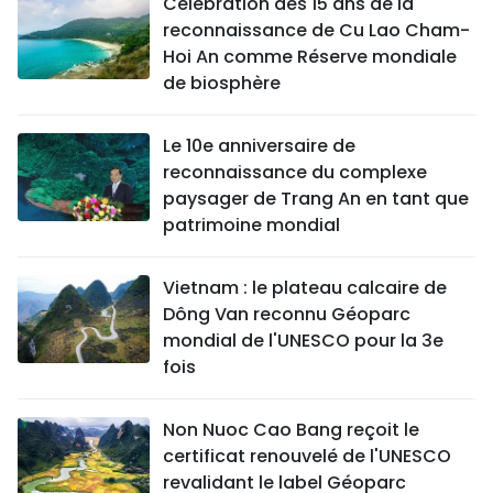
Célébration des 15 ans de la
reconnaissance de Cu Lao Cham-
Hoi An comme Réserve mondiale
de biosphère
Le 10e anniversaire de
reconnaissance du complexe
paysager de Trang An en tant que
patrimoine mondial
Vietnam : le plateau calcaire de
Dông Van reconnu Géoparc
mondial de l'UNESCO pour la 3e
fois
Non Nuoc Cao Bang reçoit le
certificat renouvelé de l'UNESCO
revalidant le label Géoparc