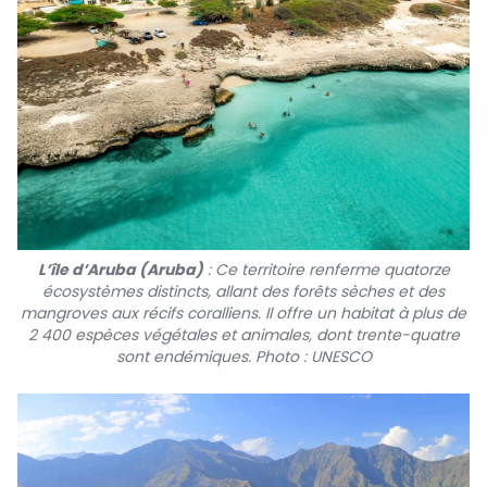
L’île d’Aruba (Aruba)
: Ce territoire renferme quatorze
écosystèmes distincts, allant des forêts sèches et des
mangroves aux récifs coralliens. Il offre un habitat à plus de
2 400 espèces végétales et animales, dont trente-quatre
sont endémiques. Photo : UNESCO