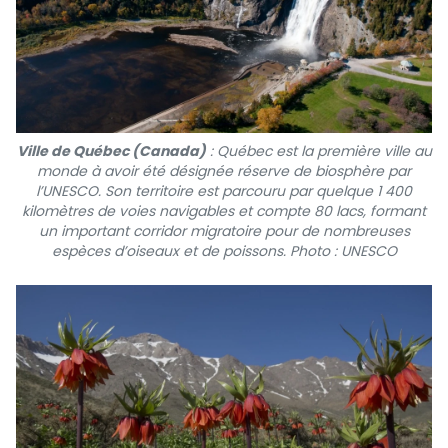
Ville de Québec (Canada)
: Québec est la première ville au
monde à avoir été désignée réserve de biosphère par
l’UNESCO. Son territoire est parcouru par quelque 1 400
kilomètres de voies navigables et compte 80 lacs, formant
un important corridor migratoire pour de nombreuses
espèces d’oiseaux et de poissons. Photo : UNESCO