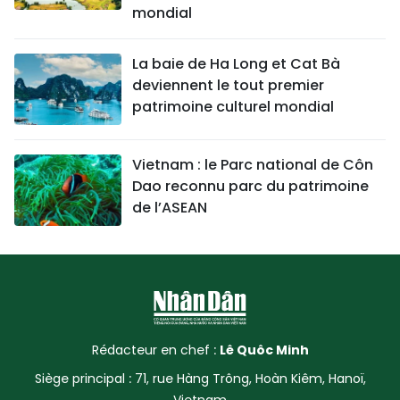
mondial
La baie de Ha Long et Cat Bà
deviennent le tout premier
patrimoine culturel mondial
Vietnam : le Parc national de Côn
Dao reconnu parc du patrimoine
de l’ASEAN
Rédacteur en chef :
Lê Quôc Minh
Siège principal : 71, rue Hàng Trông, Hoàn Kiêm, Hanoï,