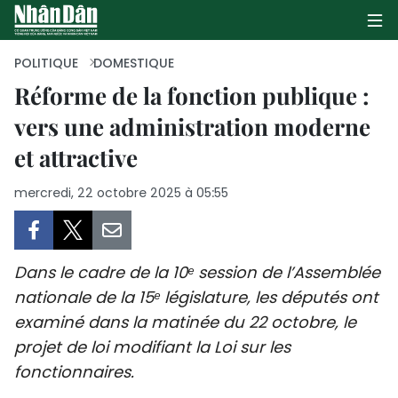
POLITIQUE
DOMESTIQUE
Réforme de la fonction publique :
vers une administration moderne
PAGE D'ACCUEIL
et attractive
POLITIQUE
mercredi, 22 octobre 2025 à 05:55
ÉCONOMIE
SOCIÉTÉ
Dans le cadre de la 10ᵉ session de l’Assemblée
CULTURE
nationale de la 15ᵉ législature, les députés ont
examiné dans la matinée du 22 octobre, le
TOURISME
projet de loi modifiant la Loi sur les
fonctionnaires.
ENVIRONNEMENT