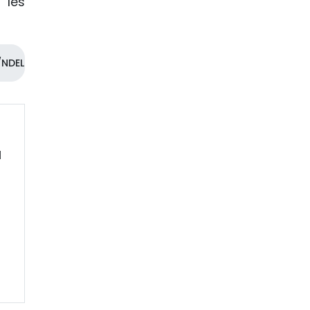
 les
NDEL
l