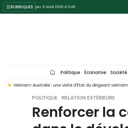
RUBRIQUES
jeu. 6 août 2026 à 11:46
Politique
Économie
Société
ie : une visite d'État du dirigeant vietnamien To Lam placée sou
POLITIQUE
RELATION EXTÉRIEURE
Renforcer la