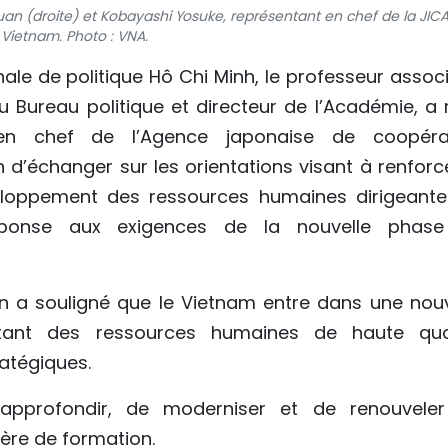
an (droite) et Kobayashi Yosuke, représentant en chef de la JIC
Vietnam. Photo : VNA.
ale de politique Hô Chi Minh, le professeur associ
Bureau politique et directeur de l’Académie, a 
 en chef de l’Agence japonaise de coopéra
n d’échanger sur les orientations visant à renforc
eloppement des ressources humaines dirigeante
éponse aux exigences de la nouvelle phas
n a souligné que le Vietnam entre dans une nouv
ant des ressources humaines de haute qual
atégiques.
approfondir, de moderniser et de renouveler
re de formation.