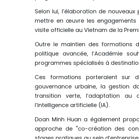
Selon lui, l’élaboration de nouvea
mettre en œuvre les engagements po
visite officielle au Vietnam de la Pre
Outre le maintien des formations d
politique avancée, l’Académie so
programmes spécialisés à destinatio
Ces formations porteraient sur de
gouvernance urbaine, la gestion da
transition verte, l’adaptation au
l’intelligence artificielle (IA).
Doan Minh Huan a également propos
approche de "co-création des con
stages pratiques au sein d’entreprise