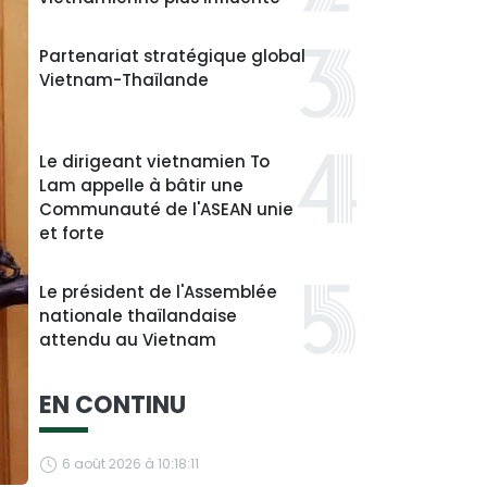
Partenariat stratégique global
Vietnam-Thaïlande
Le dirigeant vietnamien To
Lam appelle à bâtir une
Communauté de l'ASEAN unie
et forte
Le président de l'Assemblée
nationale thaïlandaise
attendu au Vietnam
EN CONTINU
6 août 2026 à 10:18:11