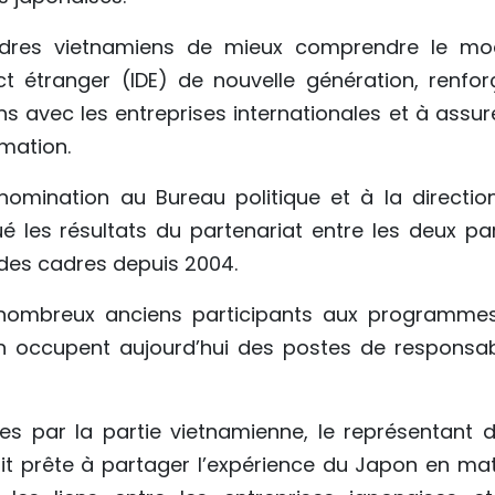
adres vietnamiens de mieux comprendre le mo
t étranger (IDE) de nouvelle génération, renfor
ens avec les entreprises internationales et à assur
rmation.
nomination au Bureau politique et à la directio
 les résultats du partenariat entre les deux par
des cadres depuis 2004.
e nombreux anciens participants aux programme
 occupent aujourd’hui des postes de responsabi
es par la partie vietnamienne, le représentant d
ait prête à partager l’expérience du Japon en mat