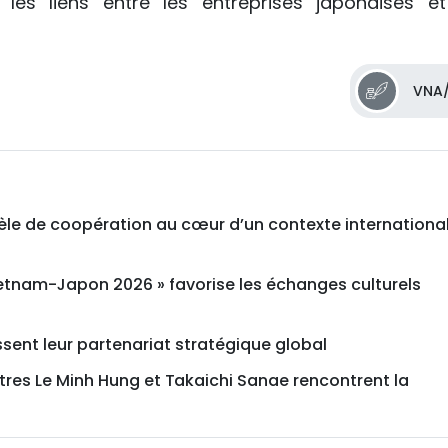
es liens entre les entreprises japonaises et
VNA/
le de coopération au cœur d’un contexte internationa
ietnam-Japon 2026 » favorise les échanges culturels
sent leur partenariat stratégique global
tres Le Minh Hung et Takaichi Sanae rencontrent la