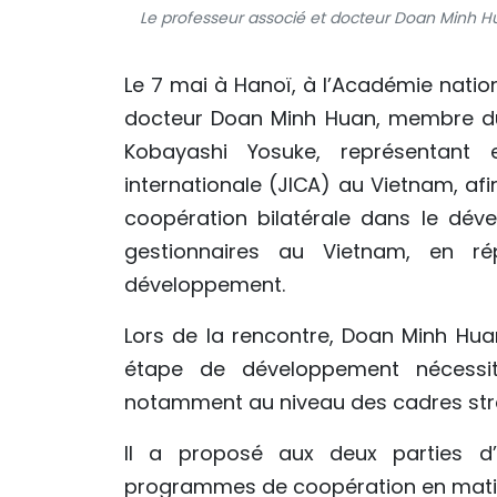
Le professeur associé et docteur Doan Minh Hu
Le 7 mai à Hanoï, à l’Académie nation
docteur Doan Minh Huan, membre du 
Kobayashi Yosuke, représentant
internationale (JICA) au Vietnam, afi
coopération bilatérale dans le dév
gestionnaires au Vietnam, en r
développement.
Lors de la rencontre, Doan Minh Hua
étape de développement nécessit
notamment au niveau des cadres str
Il a proposé aux deux parties d’
programmes de coopération en matiè