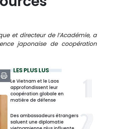
sources
ue et directeur de l’Académie, a
gence japonaise de coopération
LES PLUS LUS
Le Vietnam et le Laos
approfondissent leur
coopération globale en
matière de défense
Des ambassadeurs étrangers
saluent une diplomatie
vietnamienne plus influente