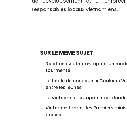
de développement et à renforcer l
responsables locaux vietnamiens.
SUR LE MÊME SUJET
Relations Vietnam-Japon : un modè
tourmenté
La finale du concours « Couleurs V
entre les jeunes
Le Vietnam et le Japon approfondis
Vietnam-Japon : les Premiers minis
presse