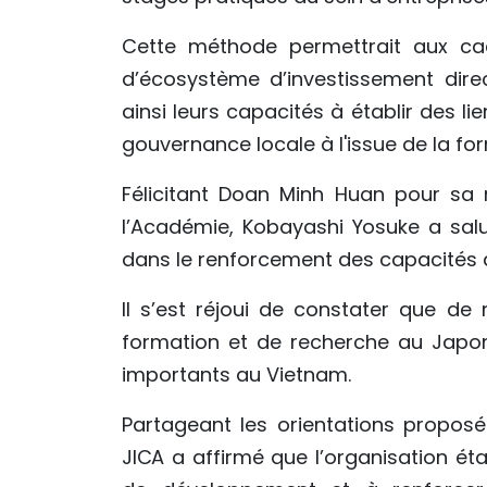
Cette méthode permettrait aux c
d’écosystème d’investissement direc
ainsi leurs capacités à établir des li
gouvernance locale à l'issue de la fo
Félicitant Doan Minh Huan pour sa 
l’Académie, Kobayashi Yosuke a salué
dans le renforcement des capacités 
Il s’est réjoui de constater que d
formation et de recherche au Japon
importants au Vietnam.
Partageant les orientations proposé
JICA a affirmé que l’organisation ét