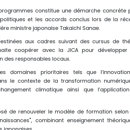
ux programmes constitue une démarche concrète 
litiques et les accords conclus lors de la réc
mière ministre japonaise Takaichi Sanae.
estinées aux cadres suivant des cursus de thé
uhaite coopérer avec la JICA pour développer
n des responsables locaux.
s domaines prioritaires tels que l’innovation
ns le contexte de la transformation numérique
 changement climatique ainsi que l’applicatio
é de renouveler le modèle de formation selon
naissances", combinant enseignement théoriqu
s japonaises.