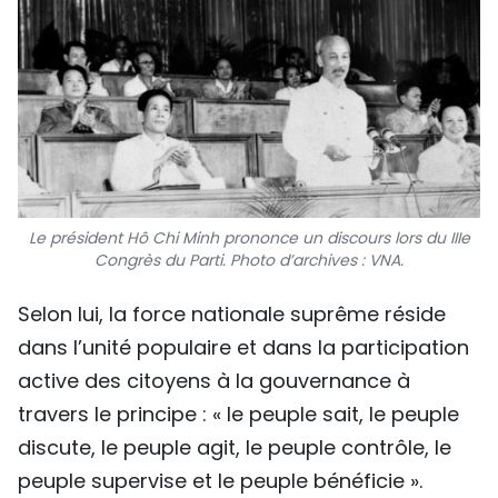
Le président Hô Chi Minh prononce un discours lors du IIIe
Congrès du Parti. Photo d’archives : VNA.
Selon lui, la force nationale suprême réside
dans l’unité populaire et dans la participation
active des citoyens à la gouvernance à
travers le principe : « le peuple sait, le peuple
discute, le peuple agit, le peuple contrôle, le
peuple supervise et le peuple bénéficie ».