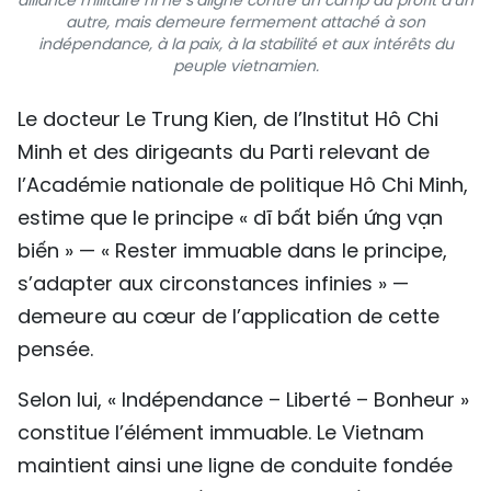
alliance militaire ni ne s’aligne contre un camp au profit d’un
autre, mais demeure fermement attaché à son
indépendance, à la paix, à la stabilité et aux intérêts du
peuple vietnamien.
Le docteur Le Trung Kien, de l’Institut Hô Chi
Minh et des dirigeants du Parti relevant de
l’Académie nationale de politique Hô Chi Minh,
estime que le principe « dĩ bất biến ứng vạn
biến » — « Rester immuable dans le principe,
s’adapter aux circonstances infinies » —
demeure au cœur de l’application de cette
pensée.
Selon lui, « Indépendance – Liberté – Bonheur »
constitue l’élément immuable. Le Vietnam
maintient ainsi une ligne de conduite fondée