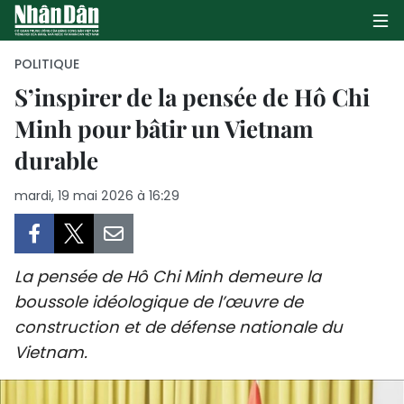
POLITIQUE
S’inspirer de la pensée de Hô Chi
Minh pour bâtir un Vietnam
PAGE D'ACCUEIL
durable
POLITIQUE
mardi, 19 mai 2026 à 16:29
ÉCONOMIE
SOCIÉTÉ
La pensée de Hô Chi Minh demeure la
CULTURE
boussole idéologique de l’œuvre de
construction et de défense nationale du
TOURISME
Vietnam.
ENVIRONNEMENT