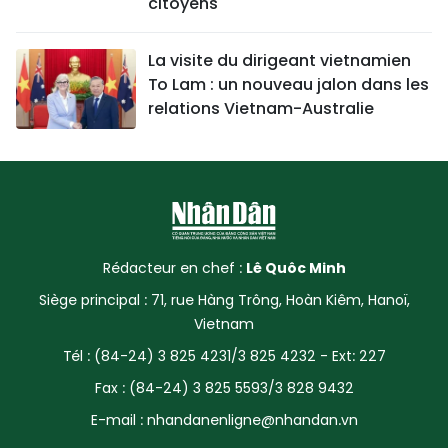
citoyens
La visite du dirigeant vietnamien
To Lam : un nouveau jalon dans les
relations Vietnam-Australie
Rédacteur en chef :
Lê Quôc Minh
Siège principal : 71, rue Hàng Trông, Hoàn Kiêm, Hanoï,
Vietnam
Tél : (84-24) 3 825 4231/3 825 4232 - Ext: 227
Fax : (84-24) 3 825 5593/3 828 9432
E-mail :
nhandanenligne@nhandan.vn