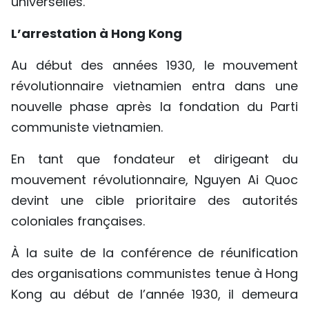
universelles.
TIẾNG VIỆT
L’arrestation à Hong Kong
ENGLISH
Au début des années 1930, le mouvement
中文
révolutionnaire vietnamien entra dans une
nouvelle phase après la fondation du Parti
РУССКИЙ
communiste vietnamien.
ESPAÑOL
En tant que fondateur et dirigeant du
mouvement révolutionnaire, Nguyen Ai Quoc
devint une cible prioritaire des autorités
coloniales françaises.
À la suite de la conférence de réunification
des organisations communistes tenue à Hong
Kong au début de l’année 1930, il demeura