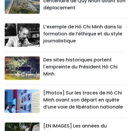
centenaire de Quy Nhon avant son
déplacement
L’exemple de Hô Chi Minh dans la
formation de l’éthique et du style
journalistique
Des sites historiques portent
l'empreinte du Président Hô Chi
Minh
[Photos] Sur les traces de Hô Chi
Minh avant son départ en quête
d’une voie de libération nationale
[EN IMAGES] Les années du