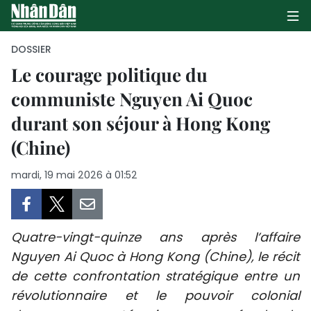
DOSSIER
Le courage politique du
communiste Nguyen Ai Quoc
PAGE D'ACCUEIL
durant son séjour à Hong Kong
POLITIQUE
(Chine)
ÉCONOMIE
mardi, 19 mai 2026 à 01:52
SOCIÉTÉ
CULTURE
Quatre-vingt-quinze ans après l’affaire
Nguyen Ai Quoc à Hong Kong (Chine), le récit
TOURISME
de cette confrontation stratégique entre un
révolutionnaire et le pouvoir colonial
ENVIRONNEMENT