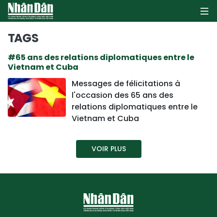
TAGS
#65 ans des relations diplomatiques entre le
PAGE D'ACCUEIL
Vietnam et Cuba
Messages de félicitations à
POLITIQUE
l'occasion des 65 ans des
relations diplomatiques entre le
ÉCONOMIE
Vietnam et Cuba
SOCIÉTÉ
VOIR PLUS
CULTURE
TOURISME
ENVIRONNEMENT