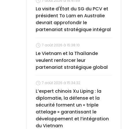
7 août 2026 à 15:41:59
La visite d'État du SG du PCV et
président To Lam en Australie
devrait approfondir le
partenariat stratégique intégral
7 août 2026 à 15:38:10
Le Vietnam et la Thaïlande
veulent renforcer leur
partenariat stratégique global
7 août 2026 à 15:34:32
L’expert chinois Xu Liping : la
diplomatie, la défense et la
sécurité forment un « triple
attelage » garantissant le
développement et l’intégration
du Vietnam