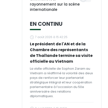
rayonnement sur la scène
internationale
EN CONTINU
7 août 2026 à 15:42:25
Le président de l'AN et de la
Chambre des représentants
de Thaïlande termine sa visite
officielle au Vietnam
La visite officielle de Sophon Zaram au
Vietnam a réaffirmé la volonté des deux
pays de renforcer leur partenariat
stratégique intégral et leur coopération
parlementaire à l’occasion du 50e
anniversaire des relations
diplomatiques.