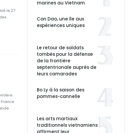
marines au Vietnam
isé le 27
ndes
Con Dao, une île aux
expériences uniques
Le retour de soldats
tombés pour la défense
de la frontière
septentrionale auprès de
leurs camarades
Bo Ly à la saison des
remière
pommes-cannelle
a France
rande
Les arts martiaux
traditionnels vietnamiens
affirment leur