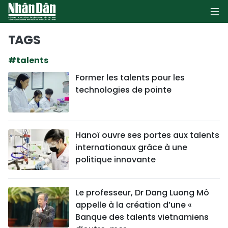
TAGS
#talents
PAGE D'ACCUEIL
Former les talents pour les
technologies de pointe
POLITIQUE
ÉCONOMIE
Hanoï ouvre ses portes aux talents
SOCIÉTÉ
internationaux grâce à une
politique innovante
CULTURE
TOURISME
Le professeur, Dr Dang Luong Mô
appelle à la création d’une «
ENVIRONNEMENT
Banque des talents vietnamiens