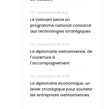
7 août 2026 à 06:26:13
Le Vietnam lance un
programme national consacré
aux technologies stratégiques
7 août 2026 à 06:24:27
La diplomatie vietnamienne, de
l'ouverture à
l'accompagnement
7 août 2026 à 06:20:45
La diplomatie économique, un
levier stratégique pour soutenir
les entreprises vietnamiennes