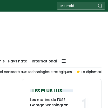
nie
Pays natal
International
l consacré aux technologies stratégiques
La diplomatie 
LES PLUS LUS
Les marins de l'USS
George Washington