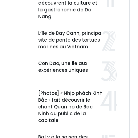
découvrent la culture et
la gastronomie de Da
Nang
L’île de Bay Canh, principal
site de ponte des tortues
marines au Vietnam
Con Dao, une île aux
expériences uniques
[Photos] « Nhịp phách Kinh
Bắc » fait découvrir le
chant Quan ho de Bac
Ninh au public de la
capitale
Bo Ly à la saison des