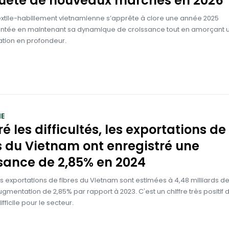
uête de nouveaux marchés en 2026
 textile-habillement vietnamienne s’apprête à clore une année 2025
ée en maintenant sa dynamique de croissance tout en amorçant 
ation en profondeur.
E
é les difficultés, les exportations de
s du Vietnam ont enregistré une
sance de 2,85% en 2024
es exportations de fibres du Vietnam sont estimées à 4,48 milliards de
ugmentation de 2,85% par rapport à 2023. C'est un chiffre très positif 
fficile pour le secteur.