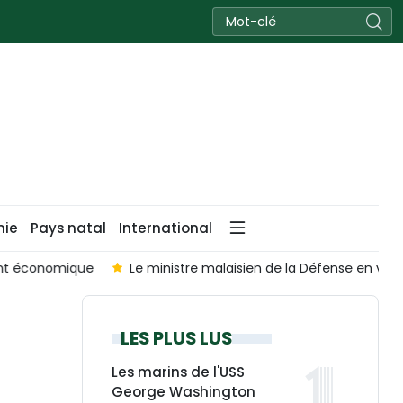
nie
Pays natal
International
Le ministre malaisien de la Défense en visite officielle au Vie
LES PLUS LUS
Les marins de l'USS
George Washington