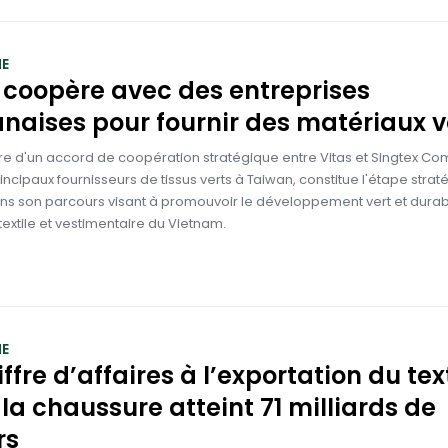
E
 coopère avec des entreprises
naises pour fournir des matériaux v
re d'un accord de coopération stratégique entre Vitas et Singtex C
rincipaux fournisseurs de tissus verts à Taiwan, constitue l'étape stra
ans son parcours visant à promouvoir le développement vert et dura
e textile et vestimentaire du Vietnam.
E
iffre d’affaires à l’exportation du tex
 la chaussure atteint 71 milliards de
rs