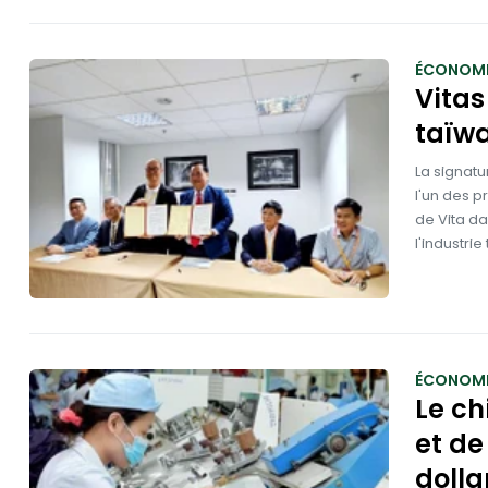
ÉCONOMI
Vitas
taïwa
La signatu
l'un des p
de Vita d
l'industri
ÉCONOMI
Le ch
et de
dolla