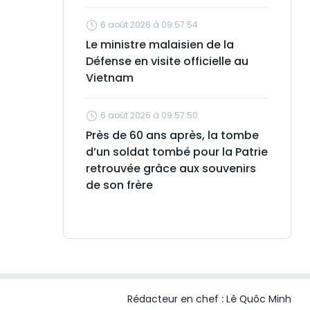
6 août 2026 à 09:57:54
Le ministre malaisien de la
Défense en visite officielle au
Vietnam
6 août 2026 à 09:57:50
Près de 60 ans après, la tombe
d’un soldat tombé pour la Patrie
retrouvée grâce aux souvenirs
de son frère
Rédacteur en chef :
Lê Quôc Minh