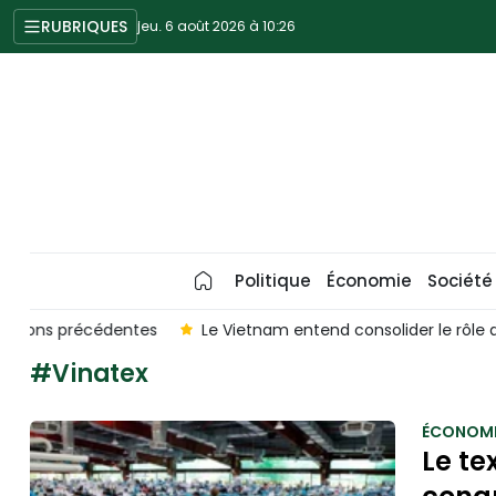
RUBRIQUES
jeu. 6 août 2026 à 10:26
Politique
Économie
Société
es
Le Vietnam entend consolider le rôle des entreprises
#Vinatex
ÉCONOMI
Le te