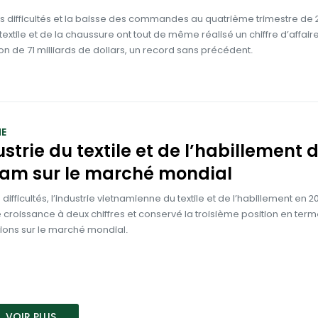
 difficultés et la baisse des commandes au quatrième trimestre de 2
u textile et de la chaussure ont tout de même réalisé un chiffre d’affair
ion de 71 milliards de dollars, un record sans précédent.
E
ustrie du textile et de l’habillement 
nam sur le marché mondial
 difficultés, l’industrie vietnamienne du textile et de l’habillement en 2
croissance à deux chiffres et conservé la troisième position en ter
ions sur le marché mondial.
VOIR PLUS