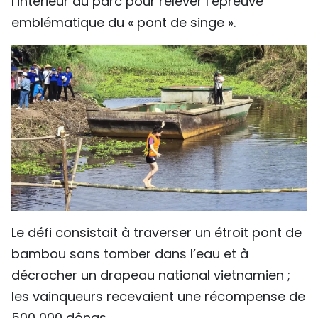
l’intérieur du parc pour relever l’épreuve
emblématique du « pont de singe ».
Le défi consistait à traverser un étroit pont de
bambou sans tomber dans l’eau et à
décrocher un drapeau national vietnamien ;
les vainqueurs recevaient une récompense de
500 000 dôngs.