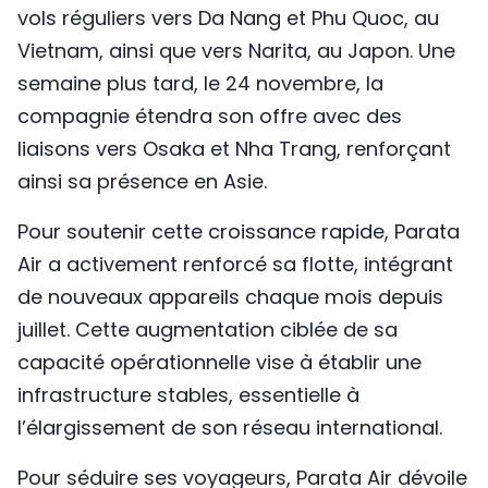
vols réguliers vers Da Nang et Phu Quoc, au
TIẾNG VIỆT
Vietnam, ainsi que vers Narita, au Japon. Une
ENGLISH
semaine plus tard, le 24 novembre, la
compagnie étendra son offre avec des
中文
liaisons vers Osaka et Nha Trang, renforçant
ainsi sa présence en Asie.
РУССКИЙ
Pour soutenir cette croissance rapide, Parata
ESPAÑOL
Air a activement renforcé sa flotte, intégrant
de nouveaux appareils chaque mois depuis
juillet. Cette augmentation ciblée de sa
capacité opérationnelle vise à établir une
infrastructure stables, essentielle à
l’élargissement de son réseau international.
Pour séduire ses voyageurs, Parata Air dévoile