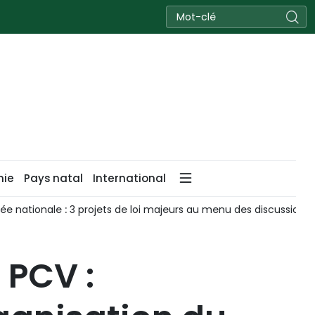
nie
Pays natal
International
e nationale : 3 projets de loi majeurs au menu des discussions
 PCV :