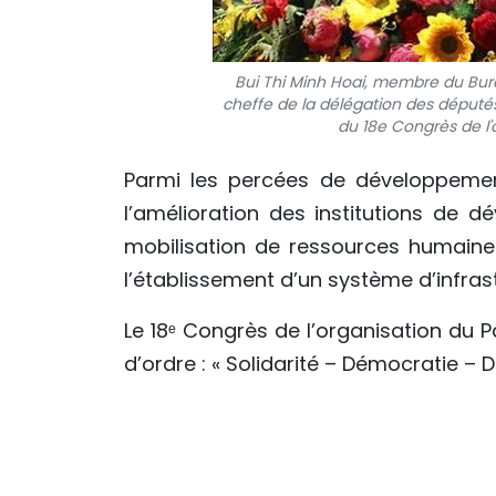
Bui Thi Minh Hoai, membre du Bure
cheffe de la délégation des députés
du 18e Congrès de l'o
Parmi les percées de développement 
l’amélioration des institutions de 
mobilisation de ressources humaines 
l’établissement d’un système d’infras
Le 18ᵉ Congrès de l’organisation du P
d’ordre : « Solidarité – Démocratie – 