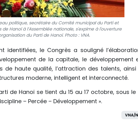
au politique, secrétaire du Comité municipal du Parti et
 de Hanoï à l’Assemblée nationale, s'expime à l'ouverture
rganisation du Parti de Hanoï. Photo : VNA.
identifiées, le Congrès a souligné l’élaboratio
développement de la capitale, le développement e
de haute qualité, l’attraction des talents, ainsi
tructures moderne, intelligent et interconnecté.
arti de Hanoï se tient du 15 au 17 octobre, sous l
Discipline – Percée – Développement ».
VNA/N