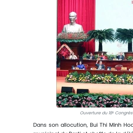
Ouverture du 18ᵉ Congrès d
Dans son allocution, Bui Thi Minh Ho