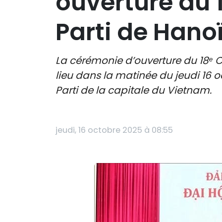
ouverture du 
Parti de Hano
La cérémonie d’ouverture du 18ᵉ C
lieu dans la matinée du jeudi 16
Parti de la capitale du Vietnam.
jeudi, 16 octobre 2025 à 08:55