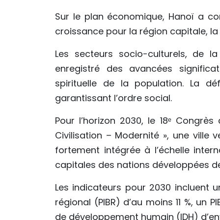
Sur le plan économique, Hanoï a co
croissance pour la région capitale, 
Les secteurs socio-culturels, de l
enregistré des avancées significat
spirituelle de la population. La d
garantissant l’ordre social.
Pour l’horizon 2030, le 18ᵉ Congrès
Civilisation – Modernité », une ville v
fortement intégrée à l’échelle inte
capitales des nations développées de
Les indicateurs pour 2030 incluent u
régional (PIBR) d’au moins 11 %, un PI
de développement humain (IDH) d’env