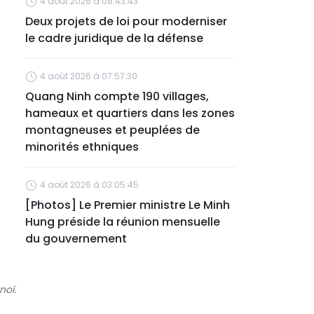
4 août 2026 à 08:43:43
Deux projets de loi pour moderniser
le cadre juridique de la défense
4 août 2026 à 07:57:30
Quang Ninh compte 190 villages,
hameaux et quartiers dans les zones
montagneuses et peuplées de
minorités ethniques
4 août 2026 à 03:05:45
[Photos] Le Premier ministre Le Minh
Hung préside la réunion mensuelle
du gouvernement
noï.