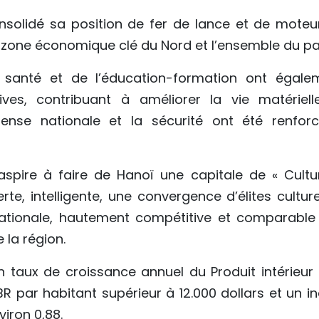
nsolidé sa position de fer de lance et de moteu
la zone économique clé du Nord et l’ensemble du pa
a santé et de l’éducation-formation ont égale
ives, contribuant à améliorer la vie matériell
éfense nationale et la sécurité ont été renforc
 aspire à faire de Hanoï une capitale de « Cultu
erte, intelligente, une convergence d’élites culture
rnationale, hautement compétitive et comparable
 la région.
n taux de croissance annuel du Produit intérieur 
BR par habitant supérieur à 12.000 dollars et un i
iron 0,88.