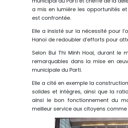
municipal du Parti et cheffe de la dé
a mis en lumière les opportunités et
est confrontée.
Elle a insisté sur la nécessité pour l
Hanoï de redoubler d’efforts pour att
Selon Bui Thi Minh Hoai, durant le 
remarquables dans la mise en œuvre
municipale du Parti.
Elle a cité en exemple la constructio
solides et intègres, ainsi que la rati
ainsi le bon fonctionnement du mo
meilleur service aux citoyens comme 