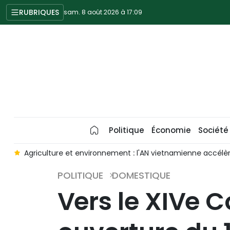
RUBRIQUES
sam. 8 août 2026 à 17:09
Politique
Économie
Société
s
Agriculture et environnement : l'AN vietnamienne accélèr
POLITIQUE
DOMESTIQUE
Vers le XIVe 