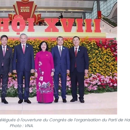
délégués à l'ouverture du Congrès de l’organisation du Parti de Ha
Photo : VNA.