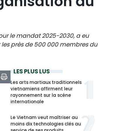
rganisation du
pour le mandat 2025-2030, a eu
nt les près de 500 000 membres du
LES PLUS LUS
Les arts martiaux traditionnels
vietnamiens affirment leur
rayonnement sur la scène
internationale
Le Vietnam veut maîtriser au
moins dix technologies clés au
service de ses produits