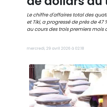
de dollars au 
Le chiffre d'affaires total des q
et Tiki, a progressé de près de 47 
au cours des trois premiers mois d
mercredi, 29 avril 2026 à 02:18