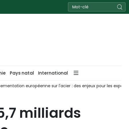
nie
Pays natal
International
lementation européenne sur l'acier : des enjeux pour les expor
,7 milliards