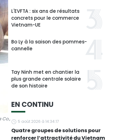
L'EVFTA : six ans de résultats
concrets pour le commerce
Vietnam-UE
Bo Ly à la saison des pommes-
cannelle
Tay Ninh met en chantier la
plus grande centrale solaire
de son histoire
EN CONTINU
 Co.,
5 août 2026 à 14:34:17
Quatre groupes de solutions pour
renforcer l’attractivité du Vietnam