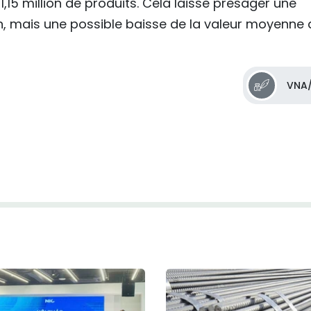
 1,15 million de produits. Cela laisse présager une
, mais une possible baisse de la valeur moyenne 
VNA/