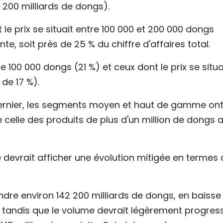
8 200 milliards de dongs).
 le prix se situait entre 100 000 et 200 000 dongs
te, soit près de 25 % du chiffre d'affaires total.
e 100 000 dongs (21 %) et ceux dont le prix se situa
de 17 %).
dernier, les segments moyen et haut de gamme on
 celle des produits de plus d'un million de dongs 
 devrait afficher une évolution mitigée en termes 
eindre environ 142 200 milliards de dongs, en baisse
, tandis que le volume devrait légèrement progres