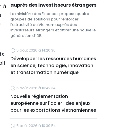
auprès des investisseurs étrangers
r à
Le ministère des Finances propose quatre
e
groupes de solutions pour renforcer
e
l'attractivité du Vietnam auprès des
investisseurs étrangers et attirer une nouvelle
génération d'IDE.
5 août 2026 à 14:20:30
s.
Développer les ressources humaines
oit
en science, technologie, innovation
et transformation numérique
5 août 2026 à 10:42:34
Nouvelle réglementation
européenne sur l'acier : des enjeux
pour les exportations vietnamiennes
5 août 2026 à 10:39:54