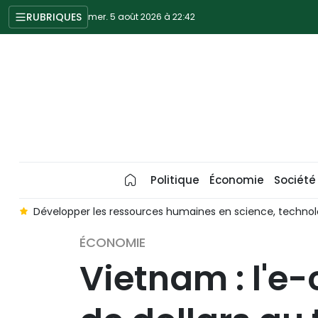
RUBRIQUES
mer. 5 août 2026 à 22:42
Politique
Économie
Société
s
Développer les ressources humaines en science, technol
ÉCONOMIE
Vietnam : l'e