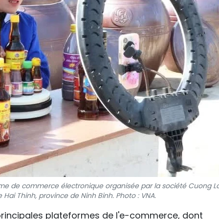
rme de commerce électronique organisée par la société Cuong La
Hai Thinh, province de Ninh Binh. Photo : VNA.
e principales plateformes de l'e-commerce, dont