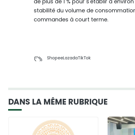
de plus de 1 % pour s'établir à environ
stabilité du volume de consommation
commandes à court terme.
Shopee
Lazada
TikTok
DANS LA MÊME RUBRIQUE