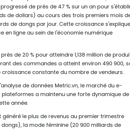
a progressé de près de 47 % sur un an pour s'établi
ards de dollars) au cours des trois premiers mois d
liards de dongs par jour. Cette croissance s'expliqu
e en ligne au sein de l'économie numérique
ès de 20 % pour atteindre 1,138 million de produit
rant des commandes a atteint environ 490 900, s
ne croissance constante du nombre de vendeurs.
d'analyse de données Metric.vn, le marché du e-
s plateformes a maintenu une forte dynamique de
ette année.
nt généré le plus de revenus au premier trimestre
e dongs), la mode féminine (20 900 milliards de