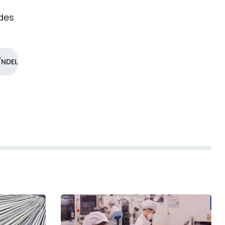
des
NDEL