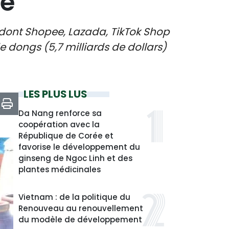
ée
, dont Shopee, Lazada, TikTok Shop
de dongs (5,7 milliards de dollars)
LES PLUS LUS
Da Nang renforce sa
coopération avec la
République de Corée et
favorise le développement du
ginseng de Ngoc Linh et des
plantes médicinales
Vietnam : de la politique du
Renouveau au renouvellement
du modèle de développement