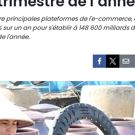
trimestre de l’ann
uatre principales plateformes de l'e-commerce
% sur un an pour s'établir à 148 600 milliards 
e l'année.