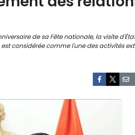
ment des relations
niversaire de sa Fête nationale, la visite d'Éta
st considérée comme l'une des activités exté