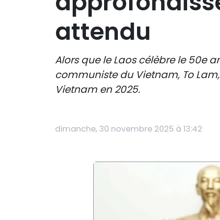
approfondisse
attendu
Alors que le Laos célèbre le 50e an
communiste du Vietnam, To Lam, e
Vietnam en 2025.
dimanche, 30 novembre 2025 à 13:42