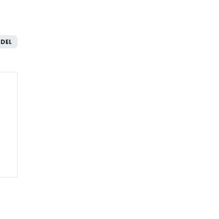
a
DEL