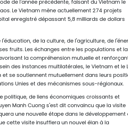
ode de l'année précédente, faisant du Vietnam le
Laos. Le Vietnam mène actuellement 274 projets
ital enregistré dépassant 5,8 milliards de dollars
éducation, de la culture, de l'agriculture, de l'éne
es fruits. Les échanges entre les populations et la
avorisant la compréhension mutuelle et renforçant
 sein des instances multilatérales, le Vietnam et le
n et se soutiennent mutuellement dans leurs posit
Nations Unies et des mécanismes sous-régionaux.
e politique, de liens économiques croissants et
yen Manh Cuong s'est dit convaincu que la visite
rquera une nouvelle étape dans le développement
e cette visite insufflera un nouvel élan à la