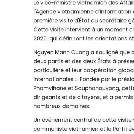
Le vice-ministre vietnamien des Affa
l'Agence vietnamienne d’Information q
première visite d'État du secrétaire 
Cette visite intervient à un moment cr
2026, qui définiront les orientations
Nguyen Manh Cuong a souligné que ce
deux partis et des deux États à préser
particulière et leur coopération global
internationales ». Fondée par le prés
Phomvihane et Souphanouvong, cette r
dirigeants et de citoyens, et a permi
nombreux domaines.
Un événement central de cette visite s
communiste vietnamien et le Parti révol