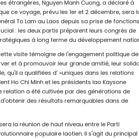
ires étrangères, Nguyen Manh Cuong, a déclaré à
ue ce voyage, prévu les 1er et 2 décembre, sera l
général To Lam au Laos depuis sa prise de fonctions
ucial : les deux partis préparent leurs congrès de
 stratégiques à long terme du développement nation
tte visite témoigne de l'engagement politique de
ver et à promouvoir leur grande amitié, leur solida
e, qu'il a qualifiées d’ «uniques dans les relations
ident Ho Chi Minh et les présidents lao Kaysone
elation a été cultivée par des générations de
s d'obtenir des résultats remarquables dans de
era la réunion de haut niveau entre le Parti
utionnaire populaire laotien. Il s'agit du principal