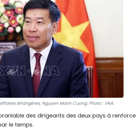
 Affaires étrangères, Nguyen Manh Cuong. Photo : VNA.
branlable des dirigeants des deux pays à renforce
par le temps.