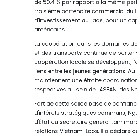
de 50,4 % par rapport à la même péri
troisième partenaire commercial du 
d'investissement au Laos, pour un cap
américains.
La coopération dans les domaines de l'
et des transports continue de porter s
coopération locale se développent, f
liens entre les jeunes générations. Au
maintiennent une étroite coordinatio
respectives au sein de l'ASEAN, des 
Fort de cette solide base de confianc
d'intérêts stratégiques communs, Ngu
d'État du secrétaire général Lam ma
relations Vietnam-Laos. Il a déclaré qu