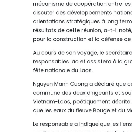
mécanisme de coopération entre les d
discuter des développements nationau
orientations stratégiques à long term
résultats de cette réunion, a-t-il noté
pour la construction et la défense de
Au cours de son voyage, le secrétair
responsables lao et assistera à la g
fête nationale du Laos.
Nguyen Manh Cuong a déclaré que ces 
commune des deux dirigeants et souli
Vietnam-Laos, poétiquement décrite 
que les eaux du fleuve Rouge et du M
Le responsable a indiqué que les lien