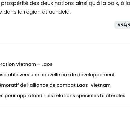
prospérité des deux nations ainsi qu'à la paix, à l
 dans la région et au-delà.
VNA/N
ration Vietnam – Laos
ensemble vers une nouvelle ère de développement
oratif de l’alliance de combat Laos-Vietnam
s pour approfondir les relations spéciales bilatérales