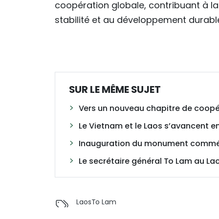
coopération globale, contribuant à la 
stabilité et au développement durable
SUR LE MÊME SUJET
Vers un nouveau chapitre de coopé
Le Vietnam et le Laos s’avancent 
Inauguration du monument commém
Le secrétaire général To Lam au Lao
Laos
To Lam