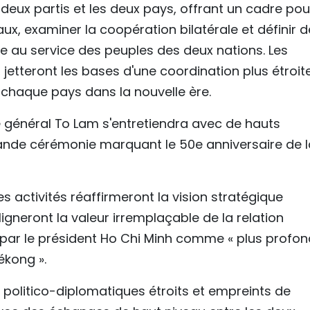
eux partis et les deux pays, offrant un cadre pou
x, examiner la coopération bilatérale et définir d
e au service des peuples des deux nations. Les
, jetteront les bases d'une coordination plus étroit
 chaque pays dans la nouvelle ère.
e général To Lam s'entretiendra avec de hauts
rande cérémonie marquant le 50e anniversaire de l
activités réaffirmeront la vision stratégique
gneront la valeur irremplaçable de la relation
par le président Ho Chi Minh comme « plus profo
ékong ».
s politico-diplomatiques étroits et empreints de