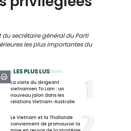
 privilégiées
t du secrétaire général du Parti
rieures les plus importantes du
LES PLUS LUS
La visite du dirigeant
vietnamien To Lam : un
nouveau jalon dans les
relations Vietnam-Australie
Le Vietnam et la Thaïlande
conviennent de promouvoir la
mise en œuvre de la stratégie