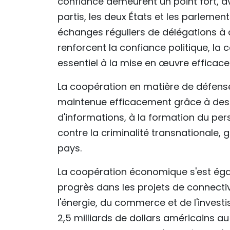
confiance demeurent un point fort, a
partis, les deux États et les parleme
échanges réguliers de délégations à d
renforcent la confiance politique, la
essentiel à la mise en œuvre efficac
La coopération en matière de défense et
maintenue efficacement grâce à des p
d'informations, à la formation du pers
contre la criminalité transnationale, g
pays.
La coopération économique s'est ég
progrès dans les projets de connecti
l'énergie, du commerce et de l'invest
2,5 milliards de dollars américains a