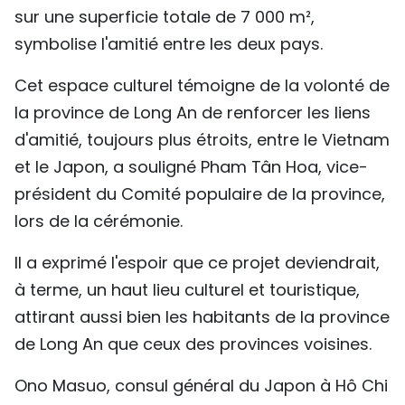
sur une superficie totale de 7 000 m²,
TIẾNG VIỆT
symbolise l'amitié entre les deux pays.
ENGLISH
Cet espace culturel témoigne de la volonté de
中文
la province de Long An de renforcer les liens
d'amitié, toujours plus étroits, entre le Vietnam
РУССКИЙ
et le Japon, a souligné Pham Tân Hoa, vice-
président du Comité populaire de la province,
ESPAÑOL
lors de la cérémonie.
Il a exprimé l'espoir que ce projet deviendrait,
à terme, un haut lieu culturel et touristique,
attirant aussi bien les habitants de la province
de Long An que ceux des provinces voisines.
Ono Masuo, consul général du Japon à Hô Chi