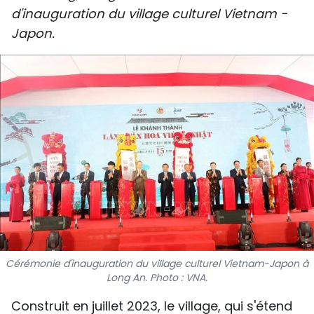
d'inauguration du village culturel Vietnam -
SPORT
Japon.
FRANCOPHONIE
PAYS NATAL
INTERNATIONAL
MÉGASTORIE
INFOGRAPHIE
PHOTO
VIDÉO
Cérémonie d'inauguration du village culturel Vietnam-Japon à
Long An. Photo : VNA.
À PROPOS DU "PEUPLE"
Construit en juillet 2023, le village, qui s'étend