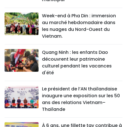
Week-end à Pha Din : immersion
au marché hebdomadaire dans
les nuages du Nord-Ouest du
Vietnam.
Quang Ninh : les enfants Dao
découvrent leur patrimoine
culturel pendant les vacances
d'été
Le président de l’AN thaïlandaise
inaugure une exposition sur les 50
ans des relations Vietnam–
Thaïlande
À 6 ans, une fillette tay contribue à