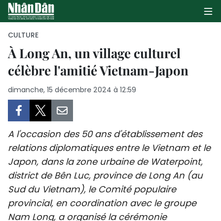
CULTURE
À Long An, un village culturel
célèbre l'amitié Vietnam-Japon
PAGE D'ACCUEIL
dimanche, 15 décembre 2024 à 12:59
POLITIQUE
ÉCONOMIE
A l'occasion des 50 ans d'établissement des
SOCIÉTÉ
relations diplomatiques entre le Vietnam et le
Japon, dans la zone urbaine de Waterpoint,
CULTURE
district de Bên Luc, province de Long An (au
TOURISME
Sud du Vietnam), le Comité populaire
provincial, en coordination avec le groupe
ENVIRONNEMENT
Nam Long, a organisé la cérémonie