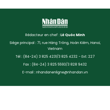
Rédacteur en chef :
Lê Quôc Minh
Siège principal : 71, rue Hàng Trông, Hoàn Kiêm, Hanoï,
Vietnam
Tél : (84-24) 3 825 4231/3 825 4232 - Ext: 227
Fax : (84-24) 3 825 5593/3 828 9432
E-mail :
nhandanenligne@nhandan.vn