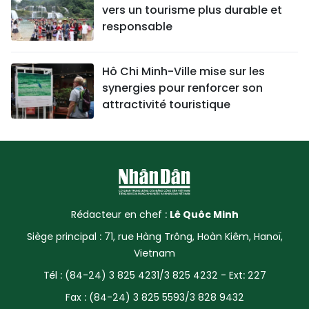
vers un tourisme plus durable et
responsable
Hô Chi Minh-Ville mise sur les
synergies pour renforcer son
attractivité touristique
Rédacteur en chef :
Lê Quôc Minh
Siège principal : 71, rue Hàng Trông, Hoàn Kiêm, Hanoï,
Vietnam
Tél : (84-24) 3 825 4231/3 825 4232 - Ext: 227
Fax : (84-24) 3 825 5593/3 828 9432