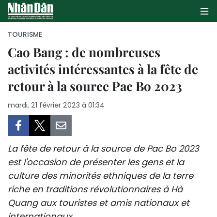
TOURISME
Cao Bang : de nombreuses
activités intéressantes à la fête de
PAGE D'ACCUEIL
retour à la source Pac Bo 2023
POLITIQUE
mardi, 21 février 2023 à 01:34
ÉCONOMIE
SOCIÉTÉ
La fête de retour à la source de Pac Bo 2023
CULTURE
est l'occasion de présenter les gens et la
culture des minorités ethniques de la terre
TOURISME
riche en traditions révolutionnaires à Hà
Quang aux touristes et amis nationaux et
ENVIRONNEMENT
internationaux.