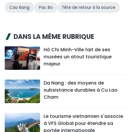
Cao Bang
Pac Bo
fête de retour à la source
DANS LA MÊME RUBRIQUE
Hô Chi Minh-Ville fait de ses
musées un atout touristique
majeur
Da Nang : des moyens de
subsistance durables à Cu Lao
Cham
Le tourisme vietnamien s'associe
à VFS Global pour étendre sa
portée internationale