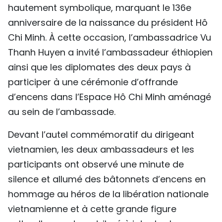
hautement symbolique, marquant le 136e
TIẾNG VIỆT
anniversaire de la naissance du président Hô
ENGLISH
Chi Minh. À cette occasion, l’ambassadrice Vu
Thanh Huyen a invité l’ambassadeur éthiopien
中文
ainsi que les diplomates des deux pays à
participer à une cérémonie d’offrande
РУССКИЙ
d’encens dans l’Espace Hô Chi Minh aménagé
ESPAÑOL
au sein de l’ambassade.
Devant l’autel commémoratif du dirigeant
vietnamien, les deux ambassadeurs et les
participants ont observé une minute de
silence et allumé des bâtonnets d’encens en
hommage au héros de la libération nationale
vietnamienne et à cette grande figure