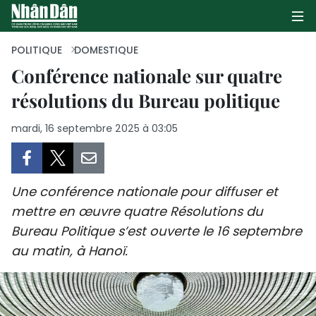
POLITIQUE
DOMESTIQUE
Conférence nationale sur quatre
résolutions du Bureau politique
PAGE D'ACCUEIL
mardi, 16 septembre 2025 à 03:05
POLITIQUE
ÉCONOMIE
Une conférence nationale pour diffuser et
SOCIÉTÉ
mettre en œuvre quatre Résolutions du
Bureau Politique s’est ouverte le 16 septembre
CULTURE
au matin, à Hanoï.
TOURISME
ENVIRONNEMENT