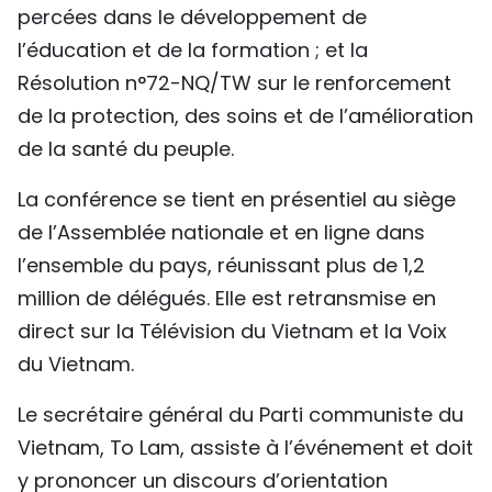
percées dans le développement de
TIẾNG VIỆT
l’éducation et de la formation ; et la
ENGLISH
Résolution n°72-NQ/TW sur le renforcement
de la protection, des soins et de l’amélioration
中文
de la santé du peuple.
РУССКИЙ
La conférence se tient en présentiel au siège
de l’Assemblée nationale et en ligne dans
ESPAÑOL
l’ensemble du pays, réunissant plus de 1,2
million de délégués. Elle est retransmise en
direct sur la Télévision du Vietnam et la Voix
du Vietnam.
Le secrétaire général du Parti communiste du
Vietnam, To Lam, assiste à l’événement et doit
y prononcer un discours d’orientation